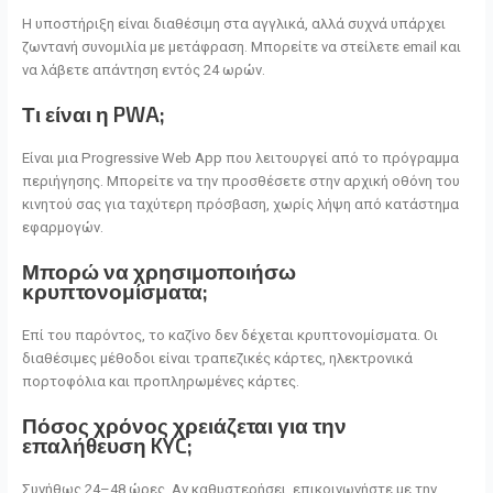
Η υποστήριξη είναι διαθέσιμη στα αγγλικά, αλλά συχνά υπάρχει
ζωντανή συνομιλία με μετάφραση. Μπορείτε να στείλετε email και
να λάβετε απάντηση εντός 24 ωρών.
Τι είναι η PWA;
Είναι μια Progressive Web App που λειτουργεί από το πρόγραμμα
περιήγησης. Μπορείτε να την προσθέσετε στην αρχική οθόνη του
κινητού σας για ταχύτερη πρόσβαση, χωρίς λήψη από κατάστημα
εφαρμογών.
Μπορώ να χρησιμοποιήσω
κρυπτονομίσματα;
Επί του παρόντος, το καζίνο δεν δέχεται κρυπτονομίσματα. Οι
διαθέσιμες μέθοδοι είναι τραπεζικές κάρτες, ηλεκτρονικά
πορτοφόλια και προπληρωμένες κάρτες.
Πόσος χρόνος χρειάζεται για την
επαλήθευση KYC;
Συνήθως 24–48 ώρες. Αν καθυστερήσει, επικοινωνήστε με την