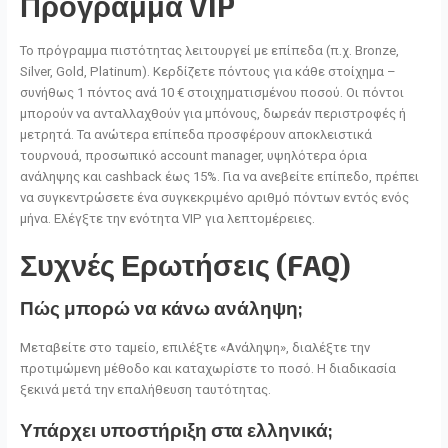
Πρόγραμμα VIP
Το πρόγραμμα πιστότητας λειτουργεί με επίπεδα (π.χ. Bronze,
Silver, Gold, Platinum). Κερδίζετε πόντους για κάθε στοίχημα –
συνήθως 1 πόντος ανά 10 € στοιχηματισμένου ποσού. Οι πόντοι
μπορούν να ανταλλαχθούν για μπόνους, δωρεάν περιστροφές ή
μετρητά. Τα ανώτερα επίπεδα προσφέρουν αποκλειστικά
τουρνουά, προσωπικό account manager, υψηλότερα όρια
ανάληψης και cashback έως 15%. Για να ανεβείτε επίπεδο, πρέπει
να συγκεντρώσετε ένα συγκεκριμένο αριθμό πόντων εντός ενός
μήνα. Ελέγξτε την ενότητα VIP για λεπτομέρειες.
Συχνές Ερωτήσεις (FAQ)
Πώς μπορώ να κάνω ανάληψη;
Μεταβείτε στο ταμείο, επιλέξτε «Ανάληψη», διαλέξτε την
προτιμώμενη μέθοδο και καταχωρίστε το ποσό. Η διαδικασία
ξεκινά μετά την επαλήθευση ταυτότητας.
Υπάρχει υποστήριξη στα ελληνικά;