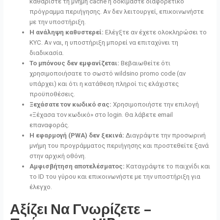
καθαρίστε τη μνήμη cache ή δοκιμάστε διαφορετικό
πρόγραμμα περιήγησης. Αν δεν λειτουργεί, επικοινωνήστε
με την υποστήριξη.
Η ανάληψη καθυστερεί:
Ελέγξτε αν έχετε ολοκληρώσει το
KYC. Αν ναι, η υποστήριξη μπορεί να επιταχύνει τη
διαδικασία.
Το μπόνους δεν εμφανίζεται:
Βεβαιωθείτε ότι
χρησιμοποιήσατε το σωστό wildsino promo code (αν
υπάρχει) και ότι η κατάθεση πληροί τις ελάχιστες
προϋποθέσεις.
Ξεχάσατε τον κωδικό σας:
Χρησιμοποιήστε την επιλογή
«Ξέχασα τον κωδικό» στο login. Θα λάβετε email
επαναφοράς.
Η εφαρμογή (PWA) δεν ξεκινά:
Διαγράψτε την προσωρινή
μνήμη του προγράμματος περιήγησης και προστεθείτε ξανά
στην αρχική οθόνη.
Αμφισβήτηση αποτελέσματος:
Καταγράψτε το παιχνίδι και
το ID του γύρου και επικοινωνήστε με την υποστήριξη για
έλεγχο.
Αξίζει Να Γνωρίζετε –