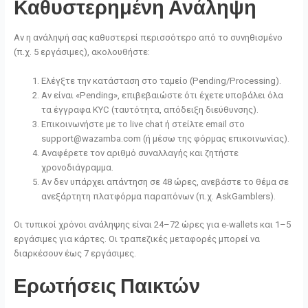
Καθυστερημένη Ανάληψη
Αν η ανάληψή σας καθυστερεί περισσότερο από το συνηθισμένο
(π.χ. 5 εργάσιμες), ακολουθήστε:
Ελέγξτε την κατάσταση στο ταμείο (Pending/Processing).
Αν είναι «Pending», επιβεβαιώστε ότι έχετε υποβάλει όλα
τα έγγραφα KYC (ταυτότητα, απόδειξη διεύθυνσης).
Επικοινωνήστε με το live chat ή στείλτε email στο
support@wazamba.com (ή μέσω της φόρμας επικοινωνίας).
Αναφέρετε τον αριθμό συναλλαγής και ζητήστε
χρονοδιάγραμμα.
Αν δεν υπάρχει απάντηση σε 48 ώρες, ανεβάστε το θέμα σε
ανεξάρτητη πλατφόρμα παραπόνων (π.χ. AskGamblers).
Οι τυπικοί χρόνοι ανάληψης είναι 24–72 ώρες για e-wallets και 1–5
εργάσιμες για κάρτες. Οι τραπεζικές μεταφορές μπορεί να
διαρκέσουν έως 7 εργάσιμες.
Ερωτήσεις Παικτών