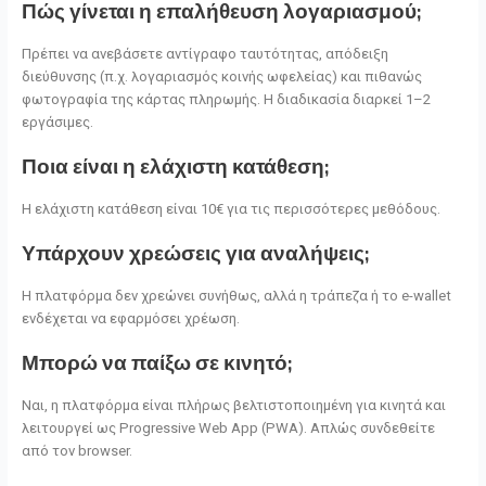
Πώς γίνεται η επαλήθευση λογαριασμού;
Πρέπει να ανεβάσετε αντίγραφο ταυτότητας, απόδειξη
διεύθυνσης (π.χ. λογαριασμός κοινής ωφελείας) και πιθανώς
φωτογραφία της κάρτας πληρωμής. Η διαδικασία διαρκεί 1–2
εργάσιμες.
Ποια είναι η ελάχιστη κατάθεση;
Η ελάχιστη κατάθεση είναι 10€ για τις περισσότερες μεθόδους.
Υπάρχουν χρεώσεις για αναλήψεις;
Η πλατφόρμα δεν χρεώνει συνήθως, αλλά η τράπεζα ή το e-wallet
ενδέχεται να εφαρμόσει χρέωση.
Μπορώ να παίξω σε κινητό;
Ναι, η πλατφόρμα είναι πλήρως βελτιστοποιημένη για κινητά και
λειτουργεί ως Progressive Web App (PWA). Απλώς συνδεθείτε
από τον browser.