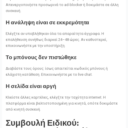
Απενεργοποιήστε προσωρινά το ad-blocker ή δοκιμάστε σε άλλη
συσκευή.
Η ανάληψη είναι σε εκκρεμότητα
Ελέγξτε αν υποβλήθηκαν όλα τα απαραίτητα έγγραφα. Η
επαλήθευση συνήθως διαρκεί 24–48 ώρες. Αν καθυστερεί,
επικοινωνήστε με την υποστήριξη.
Το μπόνους δεν πιστώθηκε
Διαβάστε τους όρους: ίσως απαιτείται κωδικός μπόνους ή
ελάχιστη κατάθεση. Επικοινωνήστε με το live chat.
Η σελίδα είναι αργή
Κλείστε άλλες καρτέλες, ελέγξτε την ταχύτητα internet. Η
πλατφόρμα είναι βελτιστοποιημένη για κινητά, οπότε δοκιμάστε
από κινητή συσκευή.
Συμβουλή Ειδικού: