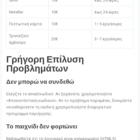
Skrill
10€
έως 24 ώρες
Neteller
10€
έως 24 ώρες
Πιστωτική κάρτα
10€
1–5 εργάσιμες
Τραπεζικό
20€
3–7 εργάσιμες
έμβασμα
Γρήγορη Επίλυση
Προβλημάτων
Δεν μπορώ να συνδεθώ
Ελέγξτε το email/κωδικό. Αν ξεχάσατε, χρησιμοποιήστε
«Αποκατάσταση κωδικού». Αν το πρόβλημα παραμένει, δοκιμάστε
να καθαρίσετε τη cache ή χρησιμοποιήστε διαφορετικό
πρόγραμμα περιήγησης.
Το παιχνίδι δεν φορτώνει
Βεβαιωθείτε ότι το λογισμικό είναι ενημερωμένο (HTML5).