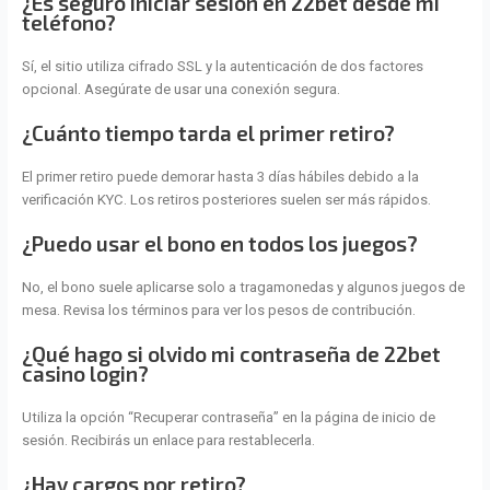
¿Es seguro iniciar sesión en 22bet desde mi
teléfono?
Sí, el sitio utiliza cifrado SSL y la autenticación de dos factores
opcional. Asegúrate de usar una conexión segura.
¿Cuánto tiempo tarda el primer retiro?
El primer retiro puede demorar hasta 3 días hábiles debido a la
verificación KYC. Los retiros posteriores suelen ser más rápidos.
¿Puedo usar el bono en todos los juegos?
No, el bono suele aplicarse solo a tragamonedas y algunos juegos de
mesa. Revisa los términos para ver los pesos de contribución.
¿Qué hago si olvido mi contraseña de 22bet
casino login?
Utiliza la opción “Recuperar contraseña” en la página de inicio de
sesión. Recibirás un enlace para restablecerla.
¿Hay cargos por retiro?