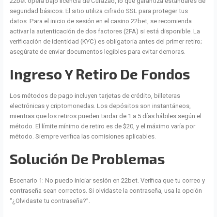
22bet opera bajo licencia de Curazao, lo que garantiza estándares de
seguridad básicos. El sitio utiliza cifrado SSL para proteger tus
datos. Para el inicio de sesión en el casino 22bet, se recomienda
activar la autenticación de dos factores (2FA) si está disponible. La
verificación de identidad (KYC) es obligatoria antes del primer retiro;
asegúrate de enviar documentos legibles para evitar demoras.
Ingreso Y Retiro De Fondos
Los métodos de pago incluyen tarjetas de crédito, billeteras
electrónicas y criptomonedas. Los depósitos son instantáneos,
mientras que los retiros pueden tardar de 1 a 5 días hábiles según el
método. El límite mínimo de retiro es de $20, y el máximo varía por
método. Siempre verifica las comisiones aplicables.
Solución De Problemas
Escenario 1: No puedo iniciar sesión en 22bet. Verifica que tu correo y
contraseña sean correctos. Si olvidaste la contraseña, usa la opción
“¿Olvidaste tu contraseña?”.