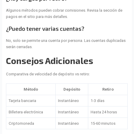
Algunos métodos pueden cobrar comisiones. Revisa la sección de
pagos en el sitio para más detalles.
¿Puedo tener varias cuentas?
No, solo se permite una cuenta por persona. Las cuentas duplicadas
serán cerradas.
Consejos Adicionales
Comparativa de velocidad de depósito vs retiro:
Método
Depósito
Retiro
Tarjeta bancaria
Instantáneo
1-3 días
Billetera electrónica
Instantáneo
Hasta 24 horas
Criptomoneda
Instantáneo
15-60 minutos