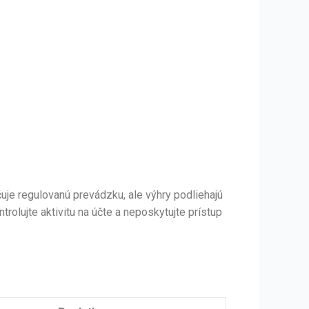
uje regulovanú prevádzku, ale výhry podliehajú
rolujte aktivitu na účte a neposkytujte prístup