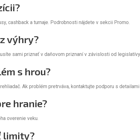
ícii?
sy, cashback a turnaje. Podrobnosti nájdete v sekcii Promo.
 z výhry?
síte sami priznať v daňovom priznaní v závislosti od legislatívy
lém s hrou?
 prehliadač. Ak problém pretrváva, kontaktujte podporu s detailami 
pre hranie?
eha overenie veku.
 limity?