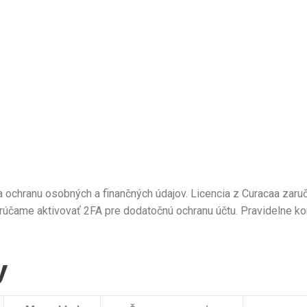
 ochranu osobných a finančných údajov. Licencia z Curacaa zaruč
porúčame aktivovať 2FA pre dodatočnú ochranu účtu. Pravidelne kont
y