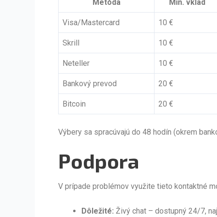
Metóda
Min. vklad
Visa/Mastercard
10 €
Skrill
10 €
Neteller
10 €
Bankový prevod
20 €
Bitcoin
20 €
Výbery sa spracúvajú do 48 hodín (okrem bankov
Podpora
V prípade problémov využite tieto kontaktné m
Dôležité:
Živý chat – dostupný 24/7, naj