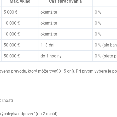
Max. vklad
Čas spracovania
5 000 €
okamžite
0 %
10 000 €
okamžite
0 %
10 000 €
okamžite
0 %
50 000 €
1–3 dni
0 % (ale ba
50 000 €
do 1 hodiny
0 % (siete p
ého prevodu, ktorý môže trvať 3–5 dní). Pri prvom výbere je potr
ožnosti:
rýchlejšia odpoveď (do 2 minút).