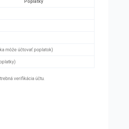
Poplatky
nka môže účtovať poplatok)
oplatky)
ebná verifikácia účtu.