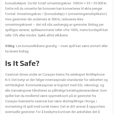
bonusbeløpet. Da blir totalt omsetningskrav: 1000 kr × 35 = 35 000 kr.
Dette må du omsette før bonusen kan konverteres til ekte penger.
Formel: Omsetningskrav = (bonusbeløp) × (omsetningsmultiplikator).
Hvis gevinsten din underveis er 500 kr, reduseres ikke
omsetningskravet – det må nås uavhengig av gevinster. Bidrag per
spilltype varierer; spilleautomater teller ofte 100%, mens bordspill kan
telle 10% eller mindre. Sjekk alltid vilkårene.
Viktig:
Les bonusvilkårene grundig – noen spill kan være unntatt eller
ha lavere bidrag.
Is It Safe?
Casinoet drives under en Curaçao-lisens fra selskapet Antillephone
N.V. Det betyr at det følger internasjonale standarder for sikkerhet og
rettferdighet. Kommunikasjonen er kryptert med SSL-teknologi, og
alle transaksjoner håndteres av pålitelige betalingsleverandører. Som
spiller bør du imidlertid være oppmerksom på at gevinster fra
Curaçao-lisensierte casinoer kan være skattepliktige i Norge, i
motsetning til spill med norsk lisens. Det er ditt ansvar å rapportere
eventuelle gevinster. For å beskytte kontoen din anbefales det å