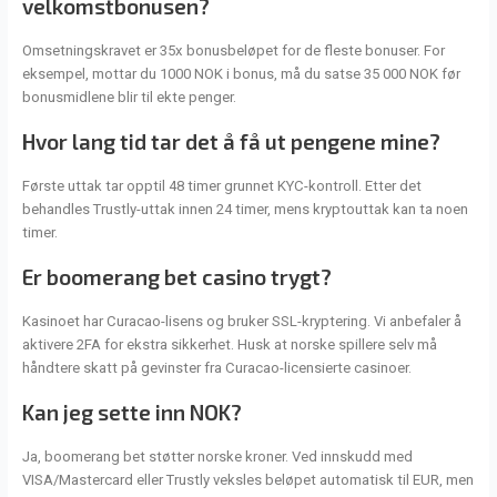
velkomstbonusen?
Omsetningskravet er 35x bonusbeløpet for de fleste bonuser. For
eksempel, mottar du 1000 NOK i bonus, må du satse 35 000 NOK før
bonusmidlene blir til ekte penger.
Hvor lang tid tar det å få ut pengene mine?
Første uttak tar opptil 48 timer grunnet KYC-kontroll. Etter det
behandles Trustly-uttak innen 24 timer, mens kryptouttak kan ta noen
timer.
Er boomerang bet casino trygt?
Kasinoet har Curacao-lisens og bruker SSL-kryptering. Vi anbefaler å
aktivere 2FA for ekstra sikkerhet. Husk at norske spillere selv må
håndtere skatt på gevinster fra Curacao-licensierte casinoer.
Kan jeg sette inn NOK?
Ja, boomerang bet støtter norske kroner. Ved innskudd med
VISA/Mastercard eller Trustly veksles beløpet automatisk til EUR, men