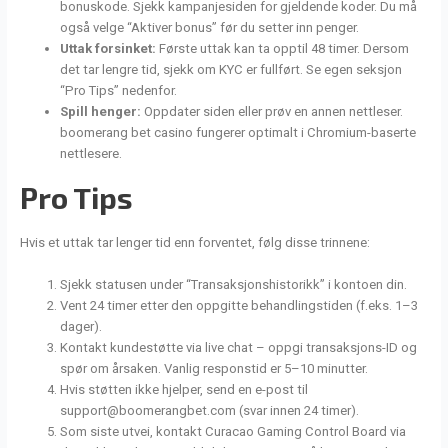
bonuskode. Sjekk kampanjesiden for gjeldende koder. Du må
også velge “Aktiver bonus” før du setter inn penger.
Uttak forsinket:
Første uttak kan ta opptil 48 timer. Dersom
det tar lengre tid, sjekk om KYC er fullført. Se egen seksjon
“Pro Tips” nedenfor.
Spill henger:
Oppdater siden eller prøv en annen nettleser.
boomerang bet casino fungerer optimalt i Chromium-baserte
nettlesere.
Pro Tips
Hvis et uttak tar lenger tid enn forventet, følg disse trinnene:
Sjekk statusen under “Transaksjonshistorikk” i kontoen din.
Vent 24 timer etter den oppgitte behandlingstiden (f.eks. 1–3
dager).
Kontakt kundestøtte via live chat – oppgi transaksjons-ID og
spør om årsaken. Vanlig responstid er 5–10 minutter.
Hvis støtten ikke hjelper, send en e-post til
support@boomerangbet.com (svar innen 24 timer).
Som siste utvei, kontakt Curacao Gaming Control Board via