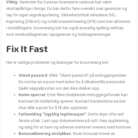
Viktig:
Gevinster fra Curacao-licensierte casinoer kan være
skattepliktige i Norge. Du bør derfor føre oversikt over gevinster og
tap for egen regnskapsføring. Sikkerhetstiltak inkluderer SSL-
kryptering (256-bit) og tofaktorautentisering (2FA) som kan aktiveres
i innstillingene. boomerang bet har også ansvarlig spilling-verktøy
som innskuddsgrenser, tapsgrenser og tidsbegrensninger.
Fix It Fast
Her er vanlige problemer og løsninger for boomerang bet:
Glemt passord:
Klikk “Glemt passord” på innloggingssiden.
Du mottar en e-post med lenke for å tilbakestille passordet.
Sjekk søppelposten om den ikke dukker opp.
Konto sperret:
Etter flere mislykkede innloggingsforsøk kan
kontoen bli midlertidig sperret. Kontakt kundestøtte via live
chat eller e-post for å få den opphevet.
Feilmelding “Ugyldig legitimasjon”:
Dette skjer ofte ved
første uttak. Last opp dokumentene på nytt i høy oppløsning,
og sørg for at navn og adresse stemmer overens med kontoen.
Bonusaktivering mislykkes:
Noen bonuser krever en