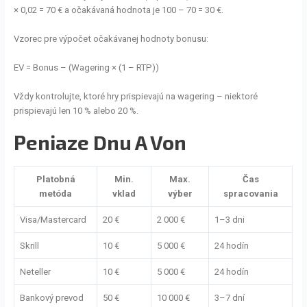
× 0,02 = 70 € a očakávaná hodnota je 100 – 70 = 30 €.
Vzorec pre výpočet očakávanej hodnoty bonusu:
EV = Bonus – (Wagering × (1 – RTP))
Vždy kontrolujte, ktoré hry prispievajú na wagering – niektoré
prispievajú len 10 % alebo 20 %.
Peniaze Dnu A Von
Platobná
Min.
Max.
Čas
metóda
vklad
výber
spracovania
Visa/Mastercard
20 €
2 000 €
1–3 dni
Skrill
10 €
5 000 €
24 hodín
Neteller
10 €
5 000 €
24 hodín
Bankový prevod
50 €
10 000 €
3–7 dní