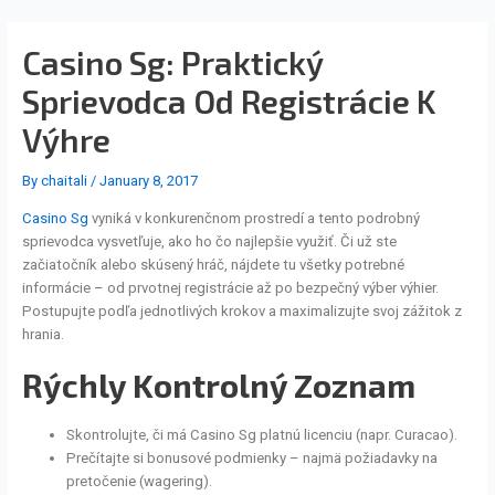
Skip
Post
to
navigation
Casino Sg: Praktický
content
Sprievodca Od Registrácie K
Výhre
By
chaitali
/
January 8, 2017
Casino Sg
vyniká v konkurenčnom prostredí a tento podrobný
sprievodca vysvetľuje, ako ho čo najlepšie využiť. Či už ste
začiatočník alebo skúsený hráč, nájdete tu všetky potrebné
informácie – od prvotnej registrácie až po bezpečný výber výhier.
Postupujte podľa jednotlivých krokov a maximalizujte svoj zážitok z
hrania.
Rýchly Kontrolný Zoznam
Skontrolujte, či má Casino Sg platnú licenciu (napr. Curacao).
Prečítajte si bonusové podmienky – najmä požiadavky na
pretočenie (wagering).