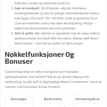
forhindre svindel og overholde norsk lov.
Gjør et innskudd:
Gå til kassen, velg din foretrukne
betalingsmetode og sett inn penger. Minsteinnskudd varierer,
men ligger ofte rundt 100–200 NOK. Husk at gevinster fra et
Curacao-lisensiert casino kan være skattepliktig i Norge –
sjekk med Skatteetaten ved store gevinster.
Start å spille:
Når saldoen er oppdatert, kan du velge mellom
spilleautomater, bordspill eller live casino. Mange spill tilbys i
demoversjon – prøv før du spiller for ekte penger.
Nøkkelfunksjoner Og
Bonuser
Casinofriday tilbyr en rekke funksjoner som forbedrer
spillopplevelsen. Den mobile PWA-en gir lynrask tilgang uten
nedlastning, og alle spill er tilgjengelige direkte i nettleseren. Her er en
oversikt over bonusene du kan forvente:
Bonustype
Beskrivelse
Omsetningskrav