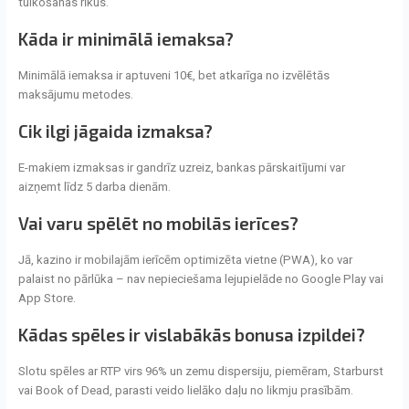
tulkošanas rīkus.
Kāda ir minimālā iemaksa?
Minimālā iemaksa ir aptuveni 10€, bet atkarīga no izvēlētās
maksājumu metodes.
Cik ilgi jāgaida izmaksa?
E-makiem izmaksas ir gandrīz uzreiz, bankas pārskaitījumi var
aizņemt līdz 5 darba dienām.
Vai varu spēlēt no mobilās ierīces?
Jā, kazino ir mobilajām ierīcēm optimizēta vietne (PWA), ko var
palaist no pārlūka – nav nepieciešama lejupielāde no Google Play vai
App Store.
Kādas spēles ir vislabākās bonusa izpildei?
Slotu spēles ar RTP virs 96% un zemu dispersiju, piemēram, Starburst
vai Book of Dead, parasti veido lielāko daļu no likmju prasībām.