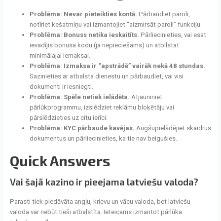
Problēma: Nevar pieteikties kontā.
Pārbaudiet paroli,
notīriet kešatmiņu vai izmantojiet “aizmirsāt paroli” funkciju.
Problēma: Bonuss netika ieskaitīts.
Pārliecinieties, vai esat
ievadījis bonusa kodu (ja nepieciešams) un atbilstat
minimālajai iemaksai.
Problēma: Izmaksa ir “apstrādē” vairāk nekā 48 stundas.
Sazinieties ar atbalsta dienestu un pārbaudiet, vai visi
dokumenti ir iesniegti.
Problēma: Spēle netiek ielādēta.
Atjauniniet
pārlūkprogrammu, izslēdziet reklāmu bloķētāju vai
pārslēdzieties uz citu ierīci.
Problēma: KYC pārbaude kavējas.
Augšupielādējiet skaidrus
dokumentus un pārliecinieties, ka tie nav beigušies.
Quick Answers
Vai šajā kazino ir pieejama latviešu valoda?
Parasti tiek piedāvāta angļu, krievu un vācu valoda, bet latviešu
valoda var nebūt tieši atbalstīta. Ieteicams izmantot pārlūka