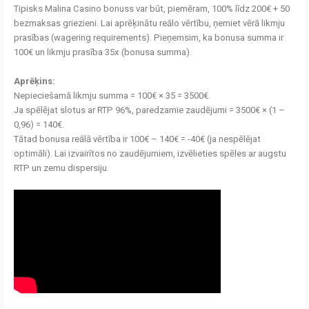
Tipisks Malina Casino bonuss var būt, piemēram, 100% līdz 200€ + 50
bezmaksas griezieni. Lai aprēķinātu reālo vērtību, ņemiet vērā likmju
prasības (wagering requirements). Pieņemsim, ka bonusa summa ir
100€ un likmju prasība 35x (bonusa summa).
Aprēķins:
Nepieciešamā likmju summa = 100€ × 35 = 3500€.
Ja spēlējat slotus ar RTP 96%, paredzamie zaudējumi = 3500€ × (1 –
0,96) = 140€.
Tātad bonusa reālā vērtība ir 100€ – 140€ = -40€ (ja nespēlējat
optimāli). Lai izvairītos no zaudējumiem, izvēlieties spēles ar augstu
RTP un zemu dispersiju.