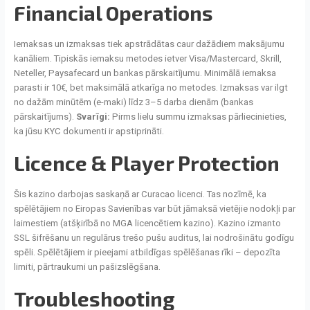
Financial Operations
Iemaksas un izmaksas tiek apstrādātas caur dažādiem maksājumu
kanāliem. Tipiskās iemaksu metodes ietver Visa/Mastercard, Skrill,
Neteller, Paysafecard un bankas pārskaitījumu. Minimālā iemaksa
parasti ir 10€, bet maksimālā atkarīga no metodes. Izmaksas var ilgt
no dažām minūtēm (e-maki) līdz 3–5 darba dienām (bankas
pārskaitījums).
Svarīgi:
Pirms lielu summu izmaksas pārliecinieties,
ka jūsu KYC dokumenti ir apstiprināti.
Licence & Player Protection
Šis kazino darbojas saskaņā ar Curacao licenci. Tas nozīmē, ka
spēlētājiem no Eiropas Savienības var būt jāmaksā vietējie nodokļi par
laimestiem (atšķirībā no MGA licencētiem kazino). Kazino izmanto
SSL šifrēšanu un regulārus trešo pušu auditus, lai nodrošinātu godīgu
spēli. Spēlētājiem ir pieejami atbildīgas spēlēšanas rīki – depozīta
limiti, pārtraukumi un pašizslēgšana.
Troubleshooting