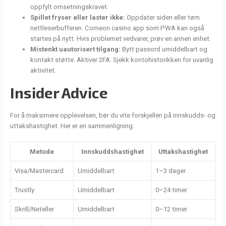
oppfylt omsetningskravet.
Spillet fryser eller laster ikke:
Oppdater siden eller tøm
nettleserbufferen. Comeon casino app som PWA kan også
startes på nytt. Hvis problemet vedvarer, prøv en annen enhet.
Mistenkt uautorisert tilgang:
Bytt passord umiddelbart og
kontakt støtte. Aktiver 2FA. Sjekk kontohistorikken for uvanlig
aktivitet.
Insider Advice
For å maksimere opplevelsen, bør du vite forskjellen på innskudds- og
uttakshastighet. Her er en sammenligning:
Metode
Innskuddshastighet
Uttakshastighet
Visa/Mastercard
Umiddelbart
1–3 dager
Trustly
Umiddelbart
0–24 timer
Skrill/Neteller
Umiddelbart
0–12 timer