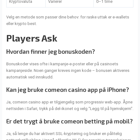
Kryptovaluta
Varierer
0–1 time
Velg en metode som passer dine behov: for raske uttak er e-wallets
eller krypto best.
Players Ask
Hvordan finner jeg bonuskoden?
Bonuskoder vises ofte i kampanje-e-poster eller på casinoets
kampanjeside. Noen ganger kreves ingen kode – bonusen aktiveres
automatisk ved innskudd.
Kan jeg bruke comeon casino app på iPhone?
Ja, comeon casino app er tilgjengelig som progressiv web-app. Åpne
nettsiden i Safari, trykk på del-ikonet og velg “Legg til på hjemskjerm”.
Er det trygt å bruke comeon betting på mobil?
Ja, så lenge du har aktivert SSL-kryptering og bruker en pålitelig