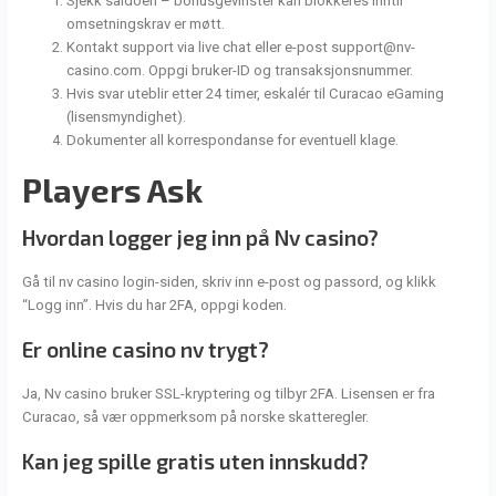
Sjekk saldoen – bonusgevinster kan blokkeres inntil
omsetningskrav er møtt.
Kontakt support via live chat eller e-post support@nv-
casino.com. Oppgi bruker-ID og transaksjonsnummer.
Hvis svar uteblir etter 24 timer, eskalér til Curacao eGaming
(lisensmyndighet).
Dokumenter all korrespondanse for eventuell klage.
Players Ask
Hvordan logger jeg inn på Nv casino?
Gå til nv casino login-siden, skriv inn e-post og passord, og klikk
“Logg inn”. Hvis du har 2FA, oppgi koden.
Er online casino nv trygt?
Ja, Nv casino bruker SSL-kryptering og tilbyr 2FA. Lisensen er fra
Curacao, så vær oppmerksom på norske skatteregler.
Kan jeg spille gratis uten innskudd?