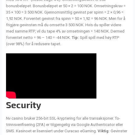
bonusbeløpet. Bonusbeløpet er 50 × 2 = 100 NOK. Omsetningskrav =
35 × 100 = 3 500 NOK. Gjennomsnittlig gevinst per spinn = 2 × 0,96 =
1,92 NOK. Forventet gevinst fra spinn = 50 × 1,92 = 96 NOK. Men for å
frigjøre gevinsten må du omsette 3 500 NOK. Hvis du spiller videre
med samme RTP, vil du tape 4% av omsetningen = 140 NOK. Dermed
forventet netto = 96 – 140 = -44 NOK.
Tip:
Spill spill med høy RTP
(over 98%) for å redusere tapet.
Security
Nv casino bruker 256-bit SSL-kryptering for alle transaksjoner. To-
trinnsverifisering (2FA) er tilgjengelig via Google Authenticator eller
SMS. Kasinoet er lisensiert under Curacao eGaming.
Viktig:
Gevinster