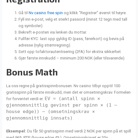
Gå til
Nv casino free spin
og klikk “Registrer” øverst til høyre.
Fyll inn e-post, velg et sterkt passord (minst 12 tegn med tall
og symboler).
Bekreft e-posten via lenken du mottar.
Fullfør KYC: last opp gyldig ID (pass, førerkort) og bevis på
adresse (nylig strømregning).
Sett opp tofaktorautentisering (2FA) for ekstra sikkerhet.
Gjør første innskudd – minimum 200 NOK (eller tilsvarende).
Bonus Math
La oss regne på gratisspinnbonusen. Nv casino tilbyr opptil 100
gratisspinn på første innskudd, men det er omsetningskrav. Formelen
EV = (antall spinn ×
for forventet verdi er:
gjennomsnittlig gevinst per spinn × (1 –
house edge)) – (omsetningskrav ×
gjennomsnittlig innsats)
.
Eksempel:
Du får 50 gratisspinn med verdi 2 NOK per spinn på et spill
med 96% RTP (house edge 4%). Omsetningskravet er 35x