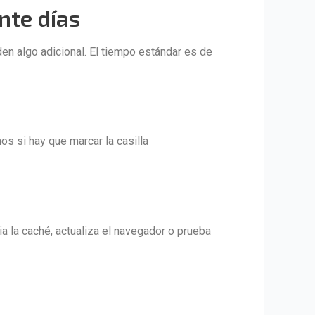
nte días
den algo adicional. El tiempo estándar es de
os si hay que marcar la casilla
a la caché, actualiza el navegador o prueba