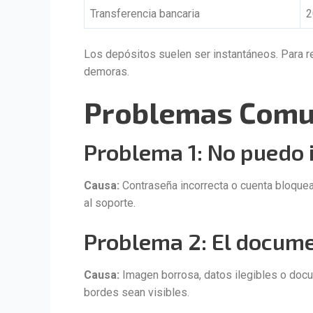
Transferencia bancaria
2
Los depósitos suelen ser instantáneos. Para ret
demoras.
Problemas Comu
Problema 1: No puedo i
Causa:
Contraseña incorrecta o cuenta bloque
al soporte.
Problema 2: El docume
Causa:
Imagen borrosa, datos ilegibles o do
bordes sean visibles.