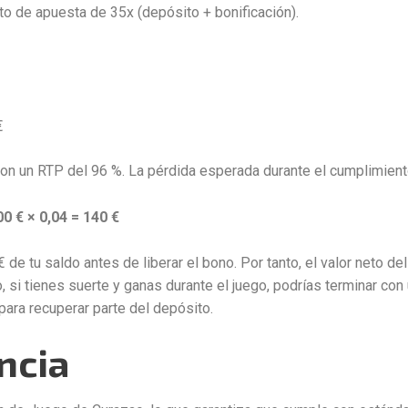
to de apuesta de 35x (depósito + bonificación).
€
un RTP del 96 %. La pérdida esperada durante el cumplimiento 
0 € × 0,04 = 140 €
 de tu saldo antes de liberar el bono. Por tanto, el valor neto de
si tienes suerte y ganas durante el juego, podrías terminar con 
ara recuperar parte del depósito.
ncia