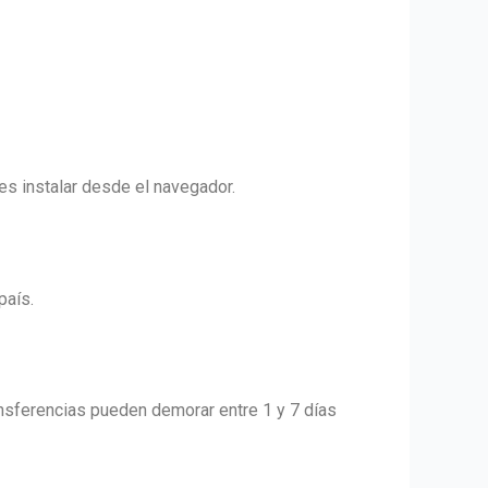
es instalar desde el navegador.
país.
ansferencias pueden demorar entre 1 y 7 días