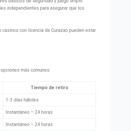
ares básicos de seguridad y juego limpio.
des independientes para asegurar que los
n casinos con licencia de Curazao pueden estar
as opciones más comunes:
Tiempo de retiro
1-3 días hábiles
Instantáneo – 24 horas
Instantáneo – 24 horas