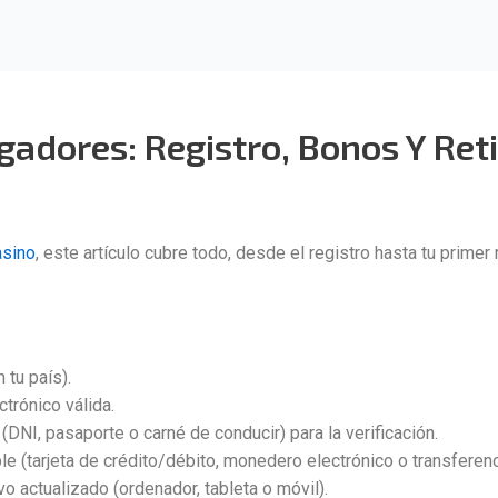
gadores: Registro, Bonos Y Ret
asino
, este artículo cubre todo, desde el registro hasta tu primer r
 tu país).
trónico válida.
(DNI, pasaporte o carné de conducir) para la verificación.
 (tarjeta de crédito/débito, monedero electrónico o transferenc
vo actualizado (ordenador, tableta o móvil).