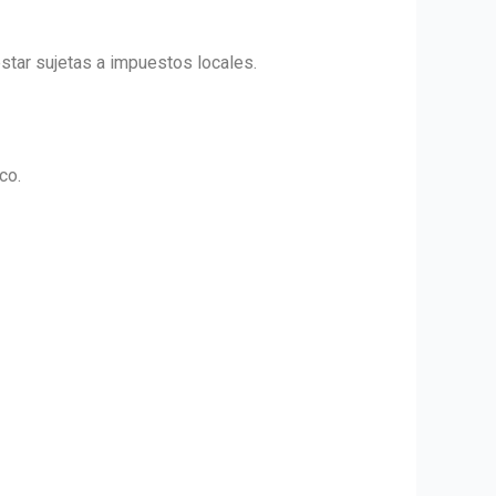
estar sujetas a impuestos locales.
co.