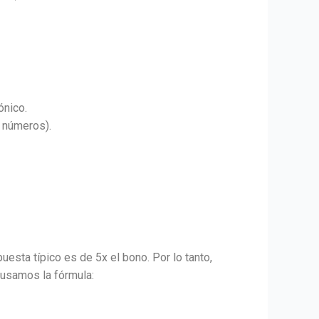
ónico.
 números).
esta típico es de 5x el bono. Por lo tanto,
 usamos la fórmula: