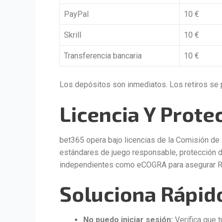
PayPal
10 €
Skrill
10 €
Transferencia bancaria
10 €
Los depósitos son inmediatos. Los retiros se pr
Licencia Y Prote
bet365 opera bajo licencias de la Comisión de 
estándares de juego responsable, protección de
independientes como eCOGRA para asegurar R
Soluciona Rápid
No puedo iniciar sesión:
Verifica que t