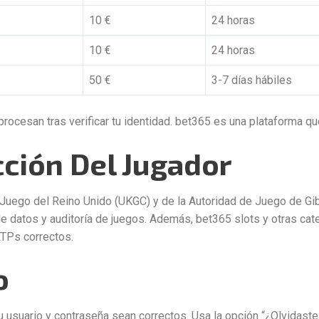
10 €
24 horas
10 €
24 horas
50 €
3-7 días hábiles
ocesan tras verificar tu identidad. bet365 es una plataforma que
cción Del Jugador
Juego del Reino Unido (UKGC) y de la Autoridad de Juego de Gibr
 datos y auditoría de juegos. Además, bet365 slots y otras cat
TPs correctos.
o
u usuario y contraseña sean correctos. Usa la opción “¿Olvidaste