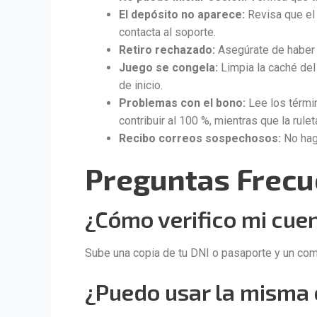
El depósito no aparece:
Revisa que el
contacta al soporte.
Retiro rechazado:
Asegúrate de haber 
Juego se congela:
Limpia la caché del
de inicio.
Problemas con el bono:
Lee los términ
contribuir al 100 %, mientras que la rulet
Recibo correos sospechosos:
No haga
Preguntas Frecu
¿Cómo verifico mi cue
Sube una copia de tu DNI o pasaporte y un comp
¿Puedo usar la misma 