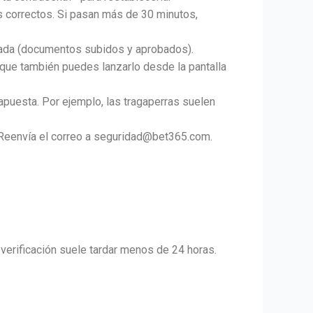
 correctos. Si pasan más de 30 minutos,
icada (documentos subidos y aprobados).
que también puedes lanzarlo desde la pantalla
apuesta. Por ejemplo, las tragaperras suelen
. Reenvía el correo a seguridad@bet365.com.
verificación suele tardar menos de 24 horas.