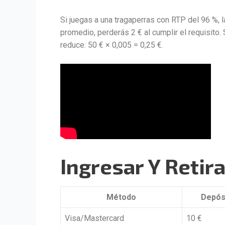
Si juegas a una tragaperras con RTP del 96 %, l
promedio, perderás 2 € al cumplir el requisito.
reduce: 50 € × 0,005 = 0,25 €.
Ingresar Y Retir
Método
Depós
Visa/Mastercard
10 €