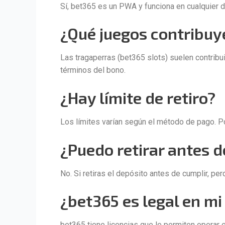
Sí, bet365 es un PWA y funciona en cualquier d
¿Qué juegos contribuy
Las tragaperras (bet365 slots) suelen contrib
términos del bono.
¿Hay límite de retiro?
Los límites varían según el método de pago. Po
¿Puedo retirar antes d
No. Si retiras el depósito antes de cumplir, pe
¿bet365 es legal en mi
bet365 tiene licencias que le permiten operar