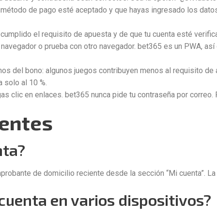
 método de pago esté aceptado y que hayas ingresado los datos
cumplido el requisito de apuesta y de que tu cuenta esté verif
 navegador o prueba con otro navegador. bet365 es un PWA, así 
os del bono: algunos juegos contribuyen menos al requisito de 
a solo al 10 %.
s clic en enlaces. bet365 nunca pide tu contraseña por correo
entes
nta?
robante de domicilio reciente desde la sección “Mi cuenta”. La 
cuenta en varios dispositivos?