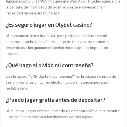
funciona como una PWA (Progressive Web App). Puedes agregarlo a
la pantalla de inicio de tu dispositivo desde el navegador sin
necesidad de descargar una app.
¿Es seguro jugar en Olybet casino?
Sí, el casino utiliza cifrado SSL para proteger los datos y está
licenciado por la Comisión de Juego de Curazao. No obstante,
recuerda que las ganancias pueden estar sujetas a impuestos
locales.
¿Qué hago si olvido mi contraseña?
Usa la opción “¿Olvidaste tu contraseña?” en la página de inicio de
sesión. Recibirás un correo electrónico con instrucciones para
restablecerla.
¿Puedo jugar gratis antes de depositar?
Sí, muchos juegos ofrecen un modo de demostración que te permite
jugar sin dinero real para familiarizarte con las reglas.