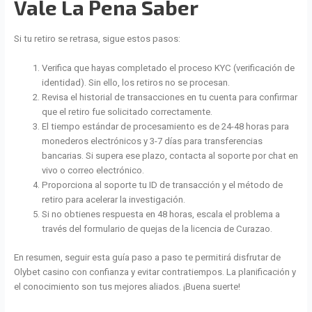
Vale La Pena Saber
Si tu retiro se retrasa, sigue estos pasos:
Verifica que hayas completado el proceso KYC (verificación de
identidad). Sin ello, los retiros no se procesan.
Revisa el historial de transacciones en tu cuenta para confirmar
que el retiro fue solicitado correctamente.
El tiempo estándar de procesamiento es de 24-48 horas para
monederos electrónicos y 3-7 días para transferencias
bancarias. Si supera ese plazo, contacta al soporte por chat en
vivo o correo electrónico.
Proporciona al soporte tu ID de transacción y el método de
retiro para acelerar la investigación.
Si no obtienes respuesta en 48 horas, escala el problema a
través del formulario de quejas de la licencia de Curazao.
En resumen, seguir esta guía paso a paso te permitirá disfrutar de
Olybet casino con confianza y evitar contratiempos. La planificación y
el conocimiento son tus mejores aliados. ¡Buena suerte!