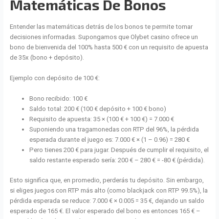
Matemáticas De Bonos
Entender las matemáticas detrás de los bonos te permite tomar
decisiones informadas. Supongamos que Olybet casino ofrece un
bono de bienvenida del 100% hasta 500 € con un requisito de apuesta
de 35x (bono + depósito).
Ejemplo con depósito de 100 €:
Bono recibido: 100 €
Saldo total: 200 € (100 € depósito + 100 € bono)
Requisito de apuesta: 35 × (100 € + 100 €) = 7.000 €
Suponiendo una tragamonedas con RTP del 96%, la pérdida
esperada durante el juego es: 7.000 € × (1 – 0.96) = 280 €
Pero tienes 200 € para jugar. Después de cumplir el requisito, el
saldo restante esperado sería: 200 € – 280 € = -80 € (pérdida).
Esto significa que, en promedio, perderás tu depósito. Sin embargo,
si eliges juegos con RTP más alto (como blackjack con RTP 99.5%), la
pérdida esperada se reduce: 7.000 € × 0.005 = 35 €, dejando un saldo
esperado de 165 €. El valor esperado del bono es entonces 165 € –