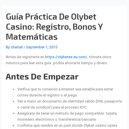
Skip
Post
to
navigation
Guía Práctica De Olybet
content
Casino: Registro, Bonos Y
Matemáticas
By
chaitali
/
September 1, 2015
Antes de registrarte en
https://olybetes.eu.com/
, tómate cinco
minutos para leer esta guía: podría ahorrarte tiempo y dinero.
Antes De Empezar
Verifica que tu conexión a Internet sea estable para evitar
cortes durante el registro o el juego.
Ten a mano un documento de identidad válido (DNI, pasaporte
o carné de conducir) para el proceso KYC.
Asegúrate de tener un método de pago compatible: tarjeta,
monedero electrónico o transferencia bancaria.
Confirma que resides en un país donde Olybet casino opera