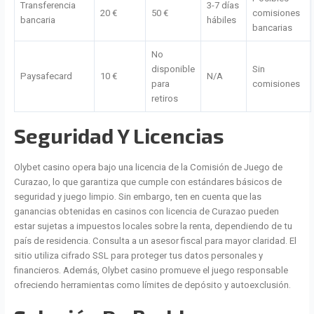
Transferencia
3-7 días
20 €
50 €
comisiones
bancaria
hábiles
bancarias
No
disponible
Sin
Paysafecard
10 €
N/A
para
comisiones
retiros
Seguridad Y Licencias
Olybet casino opera bajo una licencia de la Comisión de Juego de
Curazao, lo que garantiza que cumple con estándares básicos de
seguridad y juego limpio. Sin embargo, ten en cuenta que las
ganancias obtenidas en casinos con licencia de Curazao pueden
estar sujetas a impuestos locales sobre la renta, dependiendo de tu
país de residencia. Consulta a un asesor fiscal para mayor claridad. El
sitio utiliza cifrado SSL para proteger tus datos personales y
financieros. Además, Olybet casino promueve el juego responsable
ofreciendo herramientas como límites de depósito y autoexclusión.