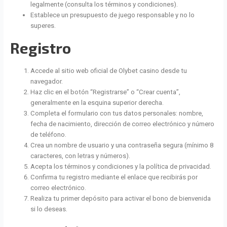
legalmente (consulta los términos y condiciones).
Establece un presupuesto de juego responsable y no lo
superes.
Registro
Accede al sitio web oficial de Olybet casino desde tu
navegador.
Haz clic en el botón “Registrarse” o “Crear cuenta”,
generalmente en la esquina superior derecha.
Completa el formulario con tus datos personales: nombre,
fecha de nacimiento, dirección de correo electrónico y número
de teléfono.
Crea un nombre de usuario y una contraseña segura (mínimo 8
caracteres, con letras y números).
Acepta los términos y condiciones y la política de privacidad.
Confirma tu registro mediante el enlace que recibirás por
correo electrónico.
Realiza tu primer depósito para activar el bono de bienvenida
si lo deseas.