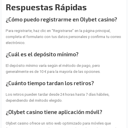
Respuestas Rápidas
¿Cómo puedo registrarme en Olybet casino?
Para registrarte, haz clic en “Registrarse” en la página principal,
completa el formulario con tus datos personales y confirma tu correo
electrónico.
¿Cuál es el depósito mínimo?
El depósito mínimo varía según el método de pago, pero
generalmente es de 10 € para la mayoría de las opciones.
¿Cuánto tiempo tardan los retiros?
Los retiros pueden tardar desde 24 horas hasta 7 días hábiles,
dependiendo del método elegido.
¿Olybet casino tiene aplicación móvil?
Olybet casino ofrece un sitio web optimizado para móviles que