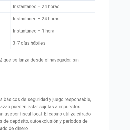
Instantáneo – 24 horas
Instantáneo – 24 horas
Instantáneo – 1 hora
3-7 días hábiles
) que se lanza desde el navegador, sin
es básicos de seguridad y juego responsable,
urazao pueden estar sujetas a impuestos
asesor fiscal local. El casino utiliza cifrado
es de depósito, autoexclusión y períodos de
vado de dinero.