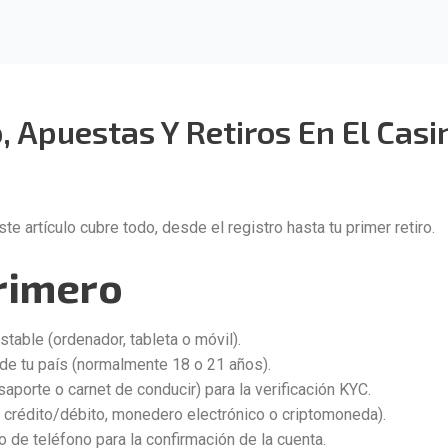
o, Apuestas Y Retiros En El Casi
este artículo cubre todo, desde el registro hasta tu primer retiro.
rimero
stable (ordenador, tableta o móvil).
de tu país (normalmente 18 o 21 años).
porte o carnet de conducir) para la verificación KYC.
 crédito/débito, monedero electrónico o criptomoneda).
 de teléfono para la confirmación de la cuenta.