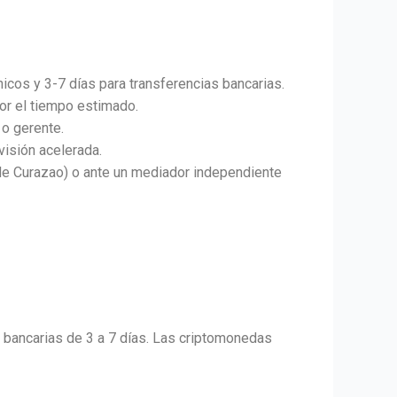
icos y 3-7 días para transferencias bancarias.
por el tiempo estimado.
 o gerente.
visión acelerada.
 de Curazao) o ante un mediador independiente
s bancarias de 3 a 7 días. Las criptomonedas