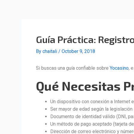
Skip
Post
to
navigation
content
Guía Práctica: Registr
By
chaitali
/
October 9, 2018
Si buscas una guía confiable sobre
Yocasino
, 
Qué Necesitas P
Un dispositivo con conexión a Internet e
Ser mayor de edad según la legislación 
Documento de identidad válido (DNI, pasa
Un método de pago aceptado (tarjeta de
Dirección de correo electrónico y número