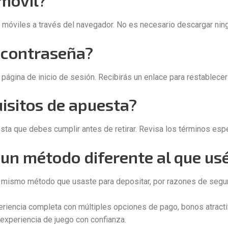
s móviles a través del navegador. No es necesario descargar nin
i contraseña?
 página de inicio de sesión. Recibirás un enlace para restablecerl
uisitos de apuesta?
esta que debes cumplir antes de retirar. Revisa los términos esp
 un método diferente al que us
el mismo método que usaste para depositar, por razones de segurid
eriencia completa con múltiples opciones de pago, bonos atract
 experiencia de juego con confianza.