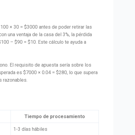
00 × 30 = $3000 antes de poder retirar las
con una ventaja de la casa del 3%, la pérdida
$100 – $90 = $10. Este cálculo te ayuda a
no. El requisito de apuesta sería sobre los
esperada es $7000 × 0.04 = $280, lo que supera
s razonables.
Tiempo de procesamiento
1-3 días hábiles