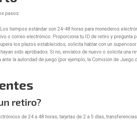
os pasos:
a. Los tiempos estándar son 24-48 horas para monederos electrón
vo o correo electrónico. Proporciona tu ID de retiro y pregunta 
upera los plazos establecidos, solicita hablar con un supervisor
ayan sido aprobados. Si no, envíalos de nuevo o solicita una re
 ante la autoridad de juego (por ejemplo, la Comisión de Juego
entes
un retiro?
ónicos de 24 a 48 horas, tarjetas de 2 a 5 días, transferencia