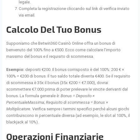
legale.
Completa la registrazione cliccando sul link di verifica inviato
via email.
Calcolo Del Tuo Bonus
Supponiamo che Betwin360 Casinò Online offra un bonus di
benvenuto del 100% fino a €500. Ecco come calcolare l’importo
massimo del bonus e il requisito di scommessa.
Esempio:
depositi €200. Il bonus corrisposto è del 100%: 200 € ×
100% = €200 di bonus. Il tuo saldo totale diventa €400. Se il requisito
di scommessa è 35x il bonus (35x €200 = €7.000), dovrai
scommettere €7.000 prima di poter prelevare le vincite derivanti dal
bonus. La formula generale è:
Bonus = Deposito ×
PercentualeMassima
;
Requisito di scommessa = Bonus ×
Moltiplicatore
. Verifica sempre i termini specifici perché alcuni giochi
contribuiscono in percentuale diversa (ad esempio, le slot al 100%, il
blackjack al 10%).
Operazioni Finanziarie