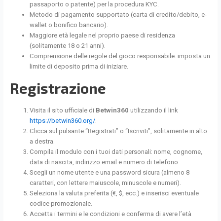
passaporto o patente) per la procedura KYC.
Metodo di pagamento supportato (carta di credito/debito, e-
wallet o bonifico bancario).
Maggiore età legale nel proprio paese di residenza
(solitamente 18 o 21 anni).
Comprensione delle regole del gioco responsabile: imposta un
limite di deposito prima di iniziare.
Registrazione
Visita il sito ufficiale di
Betwin360
utilizzando il link
https://betwin360.org/
.
Clicca sul pulsante “Registrati” o “Iscriviti”, solitamente in alto
a destra.
Compila il modulo con i tuoi dati personali: nome, cognome,
data di nascita, indirizzo email e numero di telefono.
Scegli un nome utente e una password sicura (almeno 8
caratteri, con lettere maiuscole, minuscole e numeri).
Seleziona la valuta preferita (€, $, ecc.) e inserisci eventuale
codice promozionale.
Accetta i termini e le condizioni e conferma di avere l’età