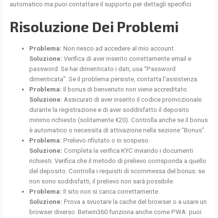
automatico ma puoi contattare il supporto per dettagli specifici.
Risoluzione Dei Problemi
Problema:
Non riesco ad accedere al mio account.
Soluzione:
Verifica di aver inserito correttamente email e
password. Se hai dimenticato i dati, usa “Password
dimenticata”. Se il problema persiste, contatta l’assistenza.
Problema:
Il bonus di benvenuto non viene accreditato.
Soluzione:
Assicurati di aver inserito il codice promozionale
durante la registrazione e di aver soddisfatto il deposito
minimo richiesto (solitamente €20). Controlla anche se il bonus
è automatico o necessita di attivazione nella sezione “Bonus”.
Problema:
Prelievo rifiutato o in sospeso.
Soluzione:
Completa la verifica KYC inviando i documenti
richiesti. Verifica che il metodo di prelievo corrisponda a quello
del deposito. Controlla i requisiti di scommessa del bonus: se
non sono soddisfatti, il prelievo non sarà possibile.
Problema:
Il sito non si carica correttamente.
Soluzione:
Prova a svuotare la cache del browser o a usare un
browser diverso. Betwin360 funziona anche come PWA: puoi