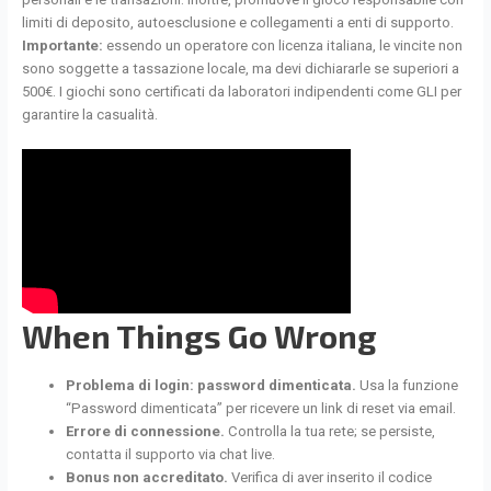
limiti di deposito, autoesclusione e collegamenti a enti di supporto.
Importante:
essendo un operatore con licenza italiana, le vincite non
sono soggette a tassazione locale, ma devi dichiararle se superiori a
500€. I giochi sono certificati da laboratori indipendenti come GLI per
garantire la casualità.
When Things Go Wrong
Problema di login: password dimenticata.
Usa la funzione
“Password dimenticata” per ricevere un link di reset via email.
Errore di connessione.
Controlla la tua rete; se persiste,
contatta il supporto via chat live.
Bonus non accreditato.
Verifica di aver inserito il codice