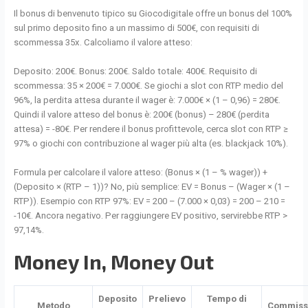
Il bonus di benvenuto tipico su Giocodigitale offre un bonus del 100%
sul primo deposito fino a un massimo di 500€, con requisiti di
scommessa 35x. Calcoliamo il valore atteso:
Deposito: 200€. Bonus: 200€. Saldo totale: 400€. Requisito di
scommessa: 35 × 200€ = 7.000€. Se giochi a slot con RTP medio del
96%, la perdita attesa durante il wager è: 7.000€ × (1 – 0,96) = 280€.
Quindi il valore atteso del bonus è: 200€ (bonus) – 280€ (perdita
attesa) = -80€. Per rendere il bonus profittevole, cerca slot con RTP ≥
97% o giochi con contribuzione al wager più alta (es. blackjack 10%).
Formula per calcolare il valore atteso: (Bonus × (1 – % wager)) +
(Deposito × (RTP – 1))? No, più semplice: EV = Bonus – (Wager × (1 –
RTP)). Esempio con RTP 97%: EV = 200 – (7.000 × 0,03) = 200 – 210 =
-10€. Ancora negativo. Per raggiungere EV positivo, servirebbe RTP >
97,14%.
Money In, Money Out
Deposito
Prelievo
Tempo di
Metodo
Commiss