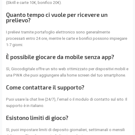
(Skrill e carte 10€, bonifico 20€).
Quanto tempo ci vuole per ricevere un
prelievo?
I prelievi tramite portafoglio elettronico sono generalmente
processati entro 24 ore, mentre le carte e bonifici possono impiegare
1-7 giorni.
È possibile giocare da mobile senza app?
Sì, Giocodigitale offre un sito web ottimizzato per dispositivi mobili e
una PWA che puoi aggiungere alla home screen del tuo smartphone.
Come contattare il supporto?
Puoi usare la chat live (24/7), l’email o il modulo di contatto sul sito. Il
supporto è in italiano.
Esistono limiti di gioco?
Sì, puoi impostare limiti di deposito giornalieri, settimanali o mensili