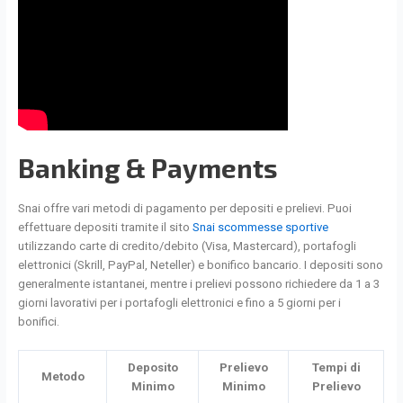
Banking & Payments
Snai offre vari metodi di pagamento per depositi e prelievi. Puoi
effettuare depositi tramite il sito
Snai scommesse sportive
utilizzando carte di credito/debito (Visa, Mastercard), portafogli
elettronici (Skrill, PayPal, Neteller) e bonifico bancario. I depositi sono
generalmente istantanei, mentre i prelievi possono richiedere da 1 a 3
giorni lavorativi per i portafogli elettronici e fino a 5 giorni per i
bonifici.
Deposito
Prelievo
Tempi di
Metodo
Minimo
Minimo
Prelievo