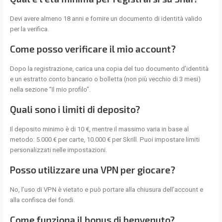
Devi avere almeno 18 anni e fornire un documento di identità valido
per la verifica.
Come posso verificare il mio account?
Dopo la registrazione, carica una copia del tuo documento d’identità
e un estratto conto bancario o bolletta (non più vecchio di 3 mesi)
nella sezione “Il mio profilo”.
Quali sono i limiti di deposito?
Il deposito minimo è di 10 €, mentre il massimo varia in base al
metodo: 5.000 € per carte, 10.000 € per Skrill. Puoi impostare limiti
personalizzati nelle impostazioni.
Posso utilizzare una VPN per giocare?
No, l’uso di VPN è vietato e può portare alla chiusura dell’account e
alla confisca dei fondi.
Come funziona il bonus di benvenuto?