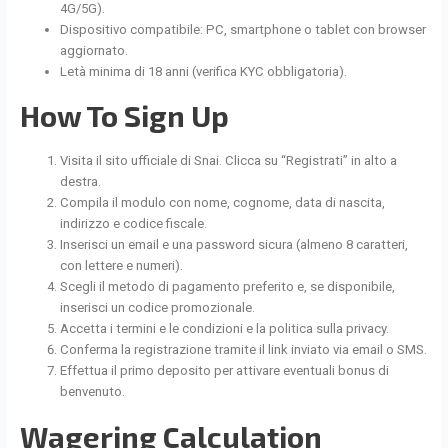
4G/5G).
Dispositivo compatibile: PC, smartphone o tablet con browser
aggiornato.
Letà minima di 18 anni (verifica KYC obbligatoria).
How To Sign Up
Visita il sito ufficiale di Snai. Clicca su “Registrati” in alto a
destra.
Compila il modulo con nome, cognome, data di nascita,
indirizzo e codice fiscale.
Inserisci un email e una password sicura (almeno 8 caratteri,
con lettere e numeri).
Scegli il metodo di pagamento preferito e, se disponibile,
inserisci un codice promozionale.
Accetta i termini e le condizioni e la politica sulla privacy.
Conferma la registrazione tramite il link inviato via email o SMS.
Effettua il primo deposito per attivare eventuali bonus di
benvenuto.
Wagering Calculation