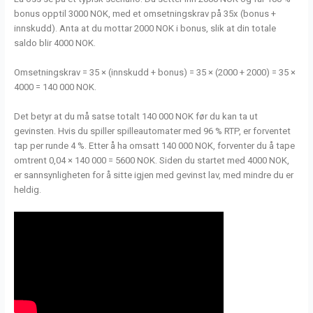
bonus opptil 3000 NOK, med et omsetningskrav på 35x (bonus +
innskudd). Anta at du mottar 2000 NOK i bonus, slik at din totale
saldo blir 4000 NOK.
Omsetningskrav = 35 × (innskudd + bonus) = 35 × (2000 + 2000) = 35 ×
4000 = 140 000 NOK.
Det betyr at du må satse totalt 140 000 NOK før du kan ta ut
gevinsten. Hvis du spiller spilleautomater med 96 % RTP, er forventet
tap per runde 4 %. Etter å ha omsatt 140 000 NOK, forventer du å tape
omtrent 0,04 × 140 000 = 5600 NOK. Siden du startet med 4000 NOK,
er sannsynligheten for å sitte igjen med gevinst lav, med mindre du er
heldig.