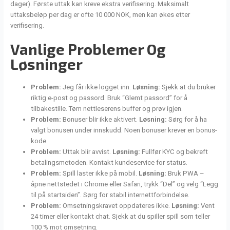
dager). Første uttak kan kreve ekstra verifisering. Maksimalt
uttaksbeløp per dag er ofte 10 000 NOK, men kan økes etter
verifisering.
Vanlige Problemer Og
Løsninger
Problem:
Jeg får ikke logget inn.
Løsning:
Sjekk at du bruker
riktig e-post og passord. Bruk “Glemt passord” for å
tilbakestille. Tøm nettleserens buffer og prøv igjen.
Problem:
Bonuser blir ikke aktivert.
Løsning:
Sørg for å ha
valgt bonusen under innskudd. Noen bonuser krever en bonus-
kode.
Problem:
Uttak blir avvist.
Løsning:
Fullfør KYC og bekreft
betalingsmetoden. Kontakt kundeservice for status.
Problem:
Spill laster ikke på mobil.
Løsning:
Bruk PWA –
åpne nettstedet i Chrome eller Safari, trykk “Del” og velg “Legg
til på startsiden”. Sørg for stabil internettforbindelse.
Problem:
Omsetningskravet oppdateres ikke.
Løsning:
Vent
24 timer eller kontakt chat. Sjekk at du spiller spill som teller
100 % mot omsetning.