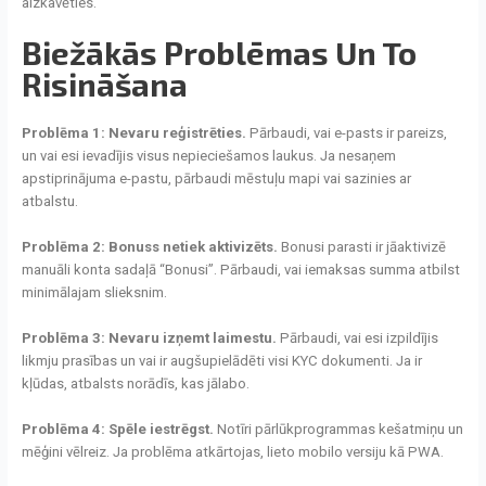
aizkavēties.
Biežākās Problēmas Un To
Risināšana
Problēma 1: Nevaru reģistrēties.
Pārbaudi, vai e-pasts ir pareizs,
un vai esi ievadījis visus nepieciešamos laukus. Ja nesaņem
apstiprinājuma e-pastu, pārbaudi mēstuļu mapi vai sazinies ar
atbalstu.
Problēma 2: Bonuss netiek aktivizēts.
Bonusi parasti ir jāaktivizē
manuāli konta sadaļā “Bonusi”. Pārbaudi, vai iemaksas summa atbilst
minimālajam slieksnim.
Problēma 3: Nevaru izņemt laimestu.
Pārbaudi, vai esi izpildījis
likmju prasības un vai ir augšupielādēti visi KYC dokumenti. Ja ir
kļūdas, atbalsts norādīs, kas jālabo.
Problēma 4: Spēle iestrēgst.
Notīri pārlūkprogrammas kešatmiņu un
mēģini vēlreiz. Ja problēma atkārtojas, lieto mobilo versiju kā PWA.