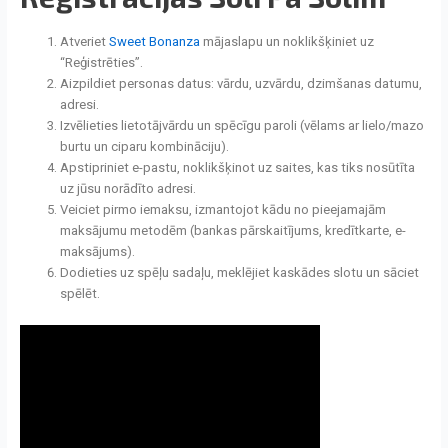
Atveriet
Sweet Bonanza
mājaslapu un noklikšķiniet uz
“Reģistrēties”.
Aizpildiet personas datus: vārdu, uzvārdu, dzimšanas datumu,
adresi.
Izvēlieties lietotājvārdu un spēcīgu paroli (vēlams ar lielo/mazo
burtu un ciparu kombināciju).
Apstipriniet e-pastu, noklikšķinot uz saites, kas tiks nosūtīta
uz jūsu norādīto adresi.
Veiciet pirmo iemaksu, izmantojot kādu no pieejamajām
maksājumu metodēm (bankas pārskaitījums, kredītkarte, e-
maksājums).
Dodieties uz spēļu sadaļu, meklējiet kaskādes slotu un sāciet
spēlēt.