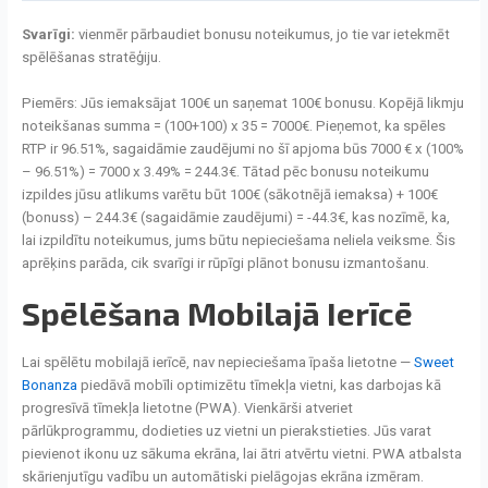
Svarīgi:
vienmēr pārbaudiet bonusu noteikumus, jo tie var ietekmēt
spēlēšanas stratēģiju.
Piemērs: Jūs iemaksājat 100€ un saņemat 100€ bonusu. Kopējā likmju
noteikšanas summa = (100+100) x 35 = 7000€. Pieņemot, ka spēles
RTP ir 96.51%, sagaidāmie zaudējumi no šī apjoma būs 7000 € x (100%
– 96.51%) = 7000 x 3.49% = 244.3€. Tātad pēc bonusu noteikumu
izpildes jūsu atlikums varētu būt 100€ (sākotnējā iemaksa) + 100€
(bonuss) – 244.3€ (sagaidāmie zaudējumi) = -44.3€, kas nozīmē, ka,
lai izpildītu noteikumus, jums būtu nepieciešama neliela veiksme. Šis
aprēķins parāda, cik svarīgi ir rūpīgi plānot bonusu izmantošanu.
Spēlēšana Mobilajā Ierīcē
Lai spēlētu mobilajā ierīcē, nav nepieciešama īpaša lietotne —
Sweet
Bonanza
piedāvā mobīli optimizētu tīmekļa vietni, kas darbojas kā
progresīvā tīmekļa lietotne (PWA). Vienkārši atveriet
pārlūkprogrammu, dodieties uz vietni un pierakstieties. Jūs varat
pievienot ikonu uz sākuma ekrāna, lai ātri atvērtu vietni. PWA atbalsta
skārienjutīgu vadību un automātiski pielāgojas ekrāna izmēram.