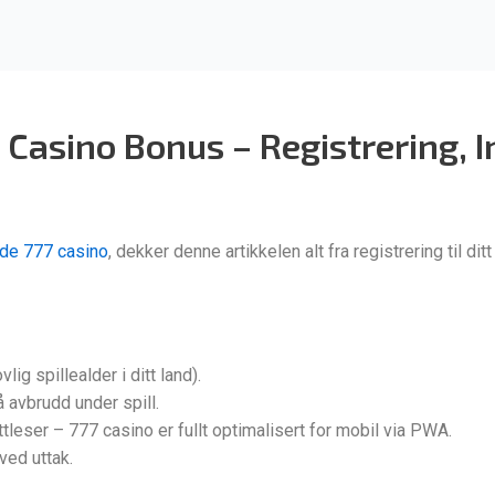
 Casino Bonus – Registrering, I
de 777 casino
, dekker denne artikkelen alt fra registrering til ditt
ig spillealder i ditt land).
å avbrudd under spill.
leser – 777 casino er fullt optimalisert for mobil via PWA.
ved uttak.