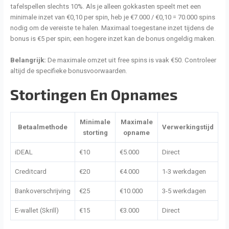
tafelspellen slechts 10%. Als je alleen gokkasten speelt met een
minimale inzet van €0,10 per spin, heb je €7.000 / €0,10 = 70.000 spins
nodig om de vereiste te halen. Maximaal toegestane inzet tijdens de
bonus is €5 per spin; een hogere inzet kan de bonus ongeldig maken.
Belangrijk:
De maximale omzet uit free spins is vaak €50. Controleer
altijd de specifieke bonusvoorwaarden.
Stortingen En Opnames
Minimale
Maximale
Betaalmethode
Verwerkingstijd
storting
opname
iDEAL
€10
€5.000
Direct
Creditcard
€20
€4.000
1-3 werkdagen
Bankoverschrijving
€25
€10.000
3-5 werkdagen
E-wallet (Skrill)
€15
€3.000
Direct