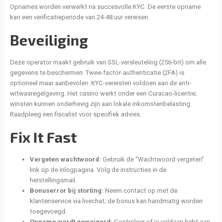
Opnames worden verwerkt na succesvolle KYC. De eerste opname
kan een verificatieperiode van 24-48 uur vereisen.
Beveiliging
Deze operator maakt gebruik van SSL-versleuteling (256-bit) om alle
gegevens te beschermen. Twee-factor-authenticatie (2FA) is
optioneel maar aanbevolen. KYC-vereisten voldoen aan de anti-
witwasregelgeving. Het casino werkt onder een Curacao-licentie;
winsten kunnen onderhevig zijn aan lokale inkomstenbelasting.
Raadpleeg een fiscalist voor specifiek advies.
Fix It Fast
Vergeten wachtwoord:
Gebruik de “Wachtwoord vergeten”
link op de inlogpagina. Volg de instructies in de
herstellingsmail.
Bonuserror bij storting:
Neem contact op met de
klantenservice via livechat; de bonus kan handmatig worden
toegevoegd.
Opname wordt geweigerd:
Controleer of je voldaan hebt aan