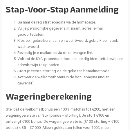
Stap-Voor-Stap Aanmelding
Ga naar de registratiepagina via de homepage.
Vul je persoonlijke gegevens in: naam, adres, e-mail,
geboortedatum.
Kies een gebruikersnaam en wachtwoord; gebruik een sterk
wachtwoord.
Bevestig je e-mailadres via de ontvangen link.
Voltooi de KYC-procedure door een geldig identiteitsbewijs en
adresbewijs te uploaden.
Stort je eerste storting via de gekozen betaalmethode.
Activeer de welkomstbonus in de bonuspagina (indien
gewenst).
Wageringberekening
Stel dat de welkomstbonus een 100% match is tot €200, met een
wageringvereiste van 35x (bonus + storting). Je stort €100 en
ontvangt €100 bonus. De wageringvereiste is: (€100 storting + €100
bonus) × 35 = €7.000. Alleen gokkasten tellen voor 100% mee;