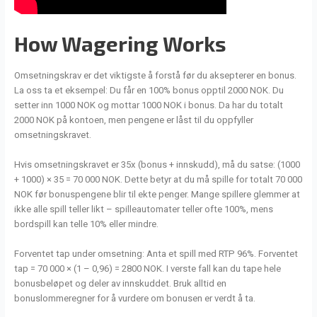
How Wagering Works
Omsetningskrav er det viktigste å forstå før du aksepterer en bonus.
La oss ta et eksempel: Du får en 100% bonus opptil 2000 NOK. Du
setter inn 1000 NOK og mottar 1000 NOK i bonus. Da har du totalt
2000 NOK på kontoen, men pengene er låst til du oppfyller
omsetningskravet.
Hvis omsetningskravet er 35x (bonus + innskudd), må du satse: (1000
+ 1000) × 35 = 70 000 NOK. Dette betyr at du må spille for totalt 70 000
NOK før bonuspengene blir til ekte penger. Mange spillere glemmer at
ikke alle spill teller likt – spilleautomater teller ofte 100%, mens
bordspill kan telle 10% eller mindre.
Forventet tap under omsetning: Anta et spill med RTP 96%. Forventet
tap = 70 000 × (1 – 0,96) = 2800 NOK. I verste fall kan du tape hele
bonusbeløpet og deler av innskuddet. Bruk alltid en
bonuslommeregner for å vurdere om bonusen er verdt å ta.