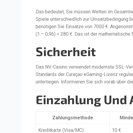
Das bedeutet, Sie müssen Wetten im Gesamtwer
Spiele unterschiedlich zur Umsatzbedingung be
benötigen Sie Einsätze von 7000 €. Angenommen
(1 – 0,96) = 280 €. Das ist der mathematische N
Sicherheit
Das NV-Casino verwendet modernste SSL-Versch
Standards der Curaçao eGaming-Lizenz regulie
unterliegen. Informieren Sie sich vorab über d
Einzahlung Und
Zahlungsmethode
Minde
Kreditkarte (Visa/MC)
10 €