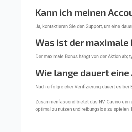
Kann ich meinen Acco
Ja, kontaktieren Sie den Support, um eine dau
Was ist der maximale
Der maximale Bonus hängt von der Aktion ab; t
Wie lange dauert eine
Nach erfolgreicher Verifizierung dauert es be
Zusammenfassend bietet das NV-Casino ein run
optimal zu nutzen und reibungslos zu spielen. 