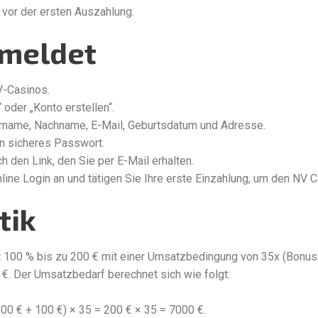
 vor der ersten Auszahlung.
nmeldet
V-Casinos.
 oder „Konto erstellen“.
orname, Nachname, E-Mail, Geburtsdatum und Adresse.
n sicheres Passwort.
 den Link, den Sie per E-Mail erhalten.
ine Login an und tätigen Sie Ihre erste Einzahlung, um den NV C
tik
100 % bis zu 200 € mit einer Umsatzbedingung von 35x (Bonus +
 €. Der Umsatzbedarf berechnet sich wie folgt:
00 € + 100 €) × 35 = 200 € × 35 = 7000 €.