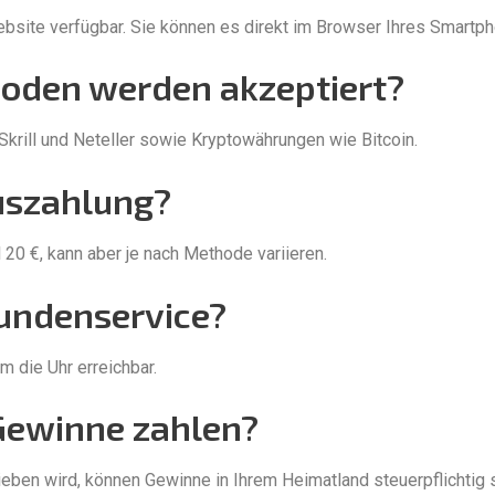
bsite verfügbar. Sie können es direkt im Browser Ihres Smartphon
oden werden akzeptiert?
Skrill und Neteller sowie Kryptowährungen wie Bitcoin.
uszahlung?
 20 €, kann aber je nach Methode variieren.
Kundenservice?
m die Uhr erreichbar.
Gewinne zahlen?
eben wird, können Gewinne in Ihrem Heimatland steuerpflichtig s