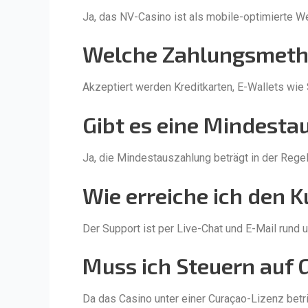
Ja, das NV-Casino ist als mobile-optimierte We
Welche Zahlungsmeth
Akzeptiert werden Kreditkarten, E-Wallets wie 
Gibt es eine Mindesta
Ja, die Mindestauszahlung beträgt in der Regel
Wie erreiche ich den 
Der Support ist per Live-Chat und E-Mail rund u
Muss ich Steuern auf 
Da das Casino unter einer Curaçao-Lizenz betri