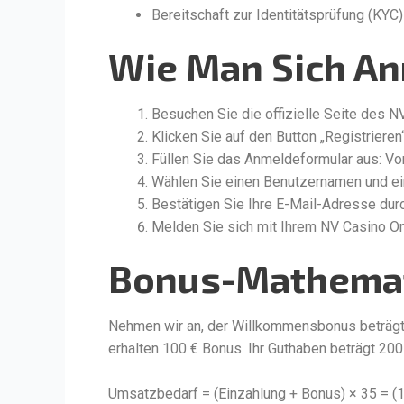
Bereitschaft zur Identitätsprüfung (KYC)
Wie Man Sich A
Besuchen Sie die offizielle Seite des N
Klicken Sie auf den Button „Registrieren“
Füllen Sie das Anmeldeformular aus: V
Wählen Sie einen Benutzernamen und ei
Bestätigen Sie Ihre E-Mail-Adresse durch
Melden Sie sich mit Ihrem NV Casino Onl
Bonus-Mathema
Nehmen wir an, der Willkommensbonus beträgt 
erhalten 100 € Bonus. Ihr Guthaben beträgt 200
Umsatzbedarf = (Einzahlung + Bonus) × 35 = (1