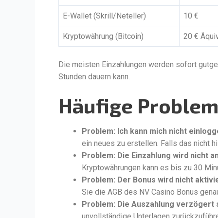
E-Wallet (Skrill/Neteller)
10 €
Kryptowährung (Bitcoin)
20 € Äqui
Die meisten Einzahlungen werden sofort gutges
Stunden dauern kann.
Häufige Proble
Problem: Ich kann mich nicht einlogg
ein neues zu erstellen. Falls das nicht h
Problem: Die Einzahlung wird nicht a
Kryptowährungen kann es bis zu 30 Minu
Problem: Der Bonus wird nicht aktivie
Sie die AGB des NV Casino Bonus gena
Problem: Die Auszahlung verzögert s
unvollständige Unterlagen zurückzuführ