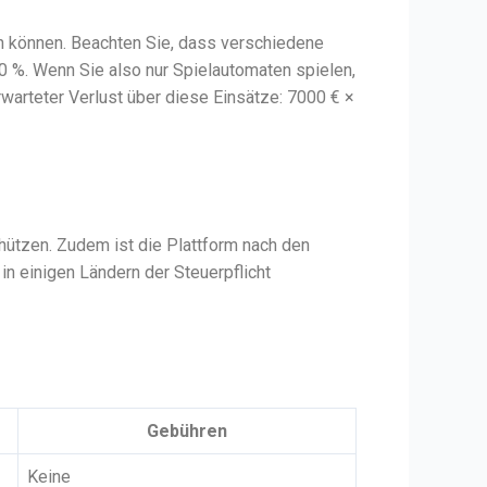
n können. Beachten Sie, dass verschiedene
0 %. Wenn Sie also nur Spielautomaten spielen,
warteter Verlust über diese Einsätze: 7000 € ×
ützen. Zudem ist die Plattform nach den
n einigen Ländern der Steuerpflicht
Gebühren
Keine