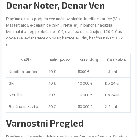
Denar Noter, Denar Ven
Playfina casino podpira več načinov plačila: kreditne kartice (Visa,
Mastercard), e-denarnice (Skrill, Neteller) in bančna nakazila.
Minimalni polog je običajno 10 €, dvigi pa se začnejo pri 20 €. Čas
obdelave: e-denarnice do 24 ur, kartice 1-3 dni, bančna nakazila 2-5
dni.
Način
Min. polog
Max. dvig
Čas dviga
Kreditna kartica
10 €
5000 €
1-3 dni
Skrill
10 €
10 000 €
Do 24 ur
Neteller
10 €
10 000 €
Do 24 ur
Bančno nakazilo
20 €
50 000 €
2-5 dni
Varnostni Pregled
Playfina online casino deluje pod licenco Curacao eGaming. Spletno