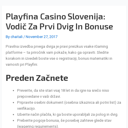
Skip
Post
to
navigation
Playfina Casino Slovenija:
content
Vodič Za Prvi Dvig In Bonuse
By
chaitali
/
November 27, 2017
Pravilna izvedba prvega dviga je pravi preizkus vsake iGaming
platforme – ta priročnik vam pokaže, kako ga opraviti. Sledite
korakom in izvedeli boste vse o registraciji, bonus matematiki in
varnosti pri Playfini.
Preden Začnete
Preverite, da ste stari vsaj 18 let in da igre na srečo niso
prepovedane v vaši državi.
Pripravite osebni dokument (osebna izkaznica ali potni list) za
verifikacijo.
Izberite način plačila, ki ga boste uporabljali za polog in dvig.
Preberite pogoje bonusa, še posebej zahteve glede stav
(wagering requirements).