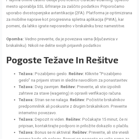
mesto uporablja SSL šifriranje za zaščito podatkov. Priporočamo
uporabo dvostopenjske avtentikacije (2FA). Platforma je optimizirana
za mobilne naprave kot progresivna spletna aplikacija (PWA), kar
pomeni, da lahko igrate neposredno v brskalniku brez namestitve.
Opomba:
Vedno preverite, da je povezava varna (ključavnica v
brskalniku). Nikoli ne delite svojih prijavnih podatkov.
Pogoste Težave In Rešitve
Težava:
Pozabljeno geslo.
Rešitev:
Kliknite “Pozabljeno
geslo” na prijavni strani in sledite navodilom za ponastavitev.
Težava:
Dvig zavrnjen.
Rešitev:
Preverite, ali ste izpolnili
zahteve za stave (wagering) in opravili verifikacijo računa.
Težava:
Stran se ne nalaga.
Rešitev:
Počistite brskalnikov
predpomnilnik ali poskusite z drugim brskalnikom. Preverite
internetno povezavo.
Težava:
Depozit ni viden.
Rešitev:
Počakajte 15 minut; če ni
pripisan, kontaktirajte podporo in priložite dokazilo o plačilu.
Težava:
Bonus se ni aktiviral.
Rešitev:
Preverite, ali ste vnesli
promo kodo ob pologu. Bonusi so pogosto na voljo samo za