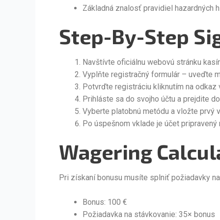
Základná znalosť pravidiel hazardných hi
Step-By-Step Si
Navštívte oficiálnu webovú stránku kasína
Vyplňte registračný formulár – uveďte me
Potvrďte registráciu kliknutím na odkaz
Prihláste sa do svojho účtu a prejdite do
Vyberte platobnú metódu a vložte prvý v
Po úspešnom vklade je účet pripravený n
Wagering Calcul
Pri získaní bonusu musíte splniť požiadavky na
Bonus: 100 €
Požiadavka na stávkovanie: 35× bonus