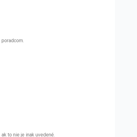
m poradcom.
ak to nie je inak uvedené.