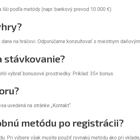
 líši podľa metódy (napr. bankový prevod 10 000 €).
ýhry?
za dane na hráčovi. Odporúčame konzultovať s miestnym daňový
a stávkovanie?
ohli vybrať bonusové prostriedky. Príklad: 35× bonus.
oru?
resa uvedená na stránke „Kontakt“.
bnú metódu po registrácii?
u. Pri výbere však musíte použiť rovnakú metódu ako pri vklade, 