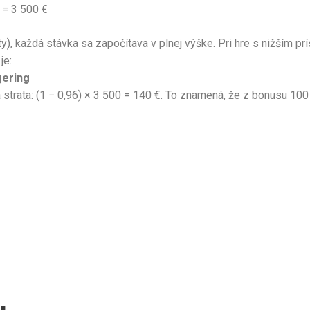
 = 3 500 €
), každá stávka sa započítava v plnej výške. Pri hre s nižším pr
je:
gering
strata: (1 − 0,96) × 3 500 = 140 €. To znamená, že z bonusu 100