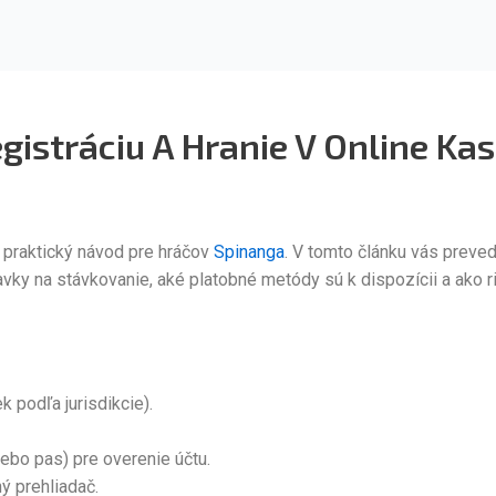
istráciu A Hranie V Online Kas
e praktický návod pre hráčov
Spinanga
. V tomto článku vás preve
avky na stávkovanie, aké platobné metódy sú k dispozícii a ako r
 podľa jurisdikcie).
ebo pas) pre overenie účtu.
ý prehliadač.