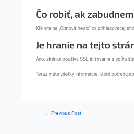
Čo robiť, ak zabudnem
Kliknite na „Obnoviť heslo“ na prihlasovacej st
Je hranie na tejto str
Áno, stránka používa SSL šifrovanie a spĺňa š
Teraz máte všetky informácie, ktoré potrebujet
←
Previous Post