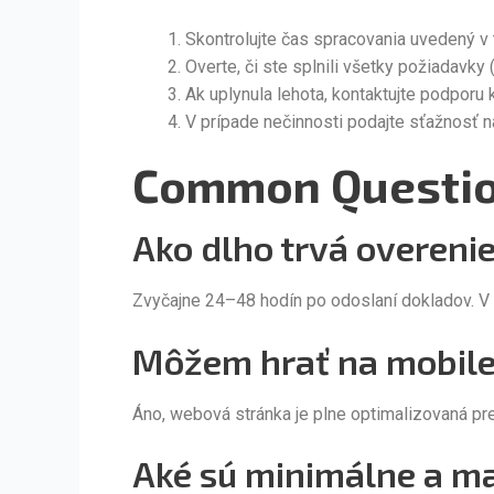
Skontrolujte čas spracovania uvedený v t
Overte, či ste splnili všetky požiadavky 
Ak uplynula lehota, kontaktujte podporu 
V prípade nečinnosti podajte sťažnosť n
Common Questi
Ako dlho trvá overenie
Zvyčajne 24–48 hodín po odoslaní dokladov. V n
Môžem hrať na mobil
Áno, webová stránka je plne optimalizovaná pre
Aké sú minimálne a ma