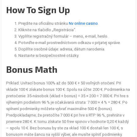
How To Sign Up
Prejdite na oficiálnu stránku
Nv online casino
.
Kliknite na tlačidlo „Registrácia“.
Vyplňte registračný formulár – meno, e-mail, heslo.
Potvrďte e-mail prostredníctvom odkazu v prijatej správe.
Doplňte osobné údaje: adresa, dátum narodenia.
Nastavte si bezpečnostné otázky.
Bonus Math
Príklad: Uvítací bonus 100% až do 500 € + 50 voľných otočení. Pri
vklade 100 € získate bonus 100 €. Spolu na účte: 200 €. Podmienka na
pretočenie: 35-násobok (vklad + bonus) = 35 × 200 = 7 000 €. Pri hre s
výherným podielom 96 % je očakávaná strata: 7 000 × 4 % = 280 €. Po
splnení podmienky môžete vybrať maximálne 500 € (bonus).
Predpokladajme, že pretočíte 7 000 € pri hre s RTP 96 %, prehráte v
priemere 280 €. K tomu získate 50 free spinov v hodnote 0,20 € každý
– spolu 10 €. Bez bonusu by ste za vklad 100 € dostali len 100 €, s
bonusom máte šancu na vyšší výber, ale musíte splniť podmienky.