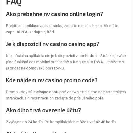
FAQ
Ako prebehne nv casino online login?
Prejdite na prihlasovaciu stránku, zadajte e-mail a heslo. Ak máte
zapnutú 2FA, zadajte aj kód.
Je k dispozícii nv casino casino app?
Nie, oficiálna aplikácia nie je k dispozícii v obchodoch. Stránka je však
plne funkčná cez mobilný prehliadač a funguje ako PWA – môžete si
ju pridať na domovskú obrazovku.
Kde nájdem nv casino promo code?
Promo kódy sú zvyčajne dostupné v newslettri alebo na partnerských
stránkach. Pri registrácii ich zadajte do príslušného poľa.
Ako dlho trvá overenie účtu?
Zvyčajne do 24 hodín. Pri komplikáciách môže trvať až 48 hodín.