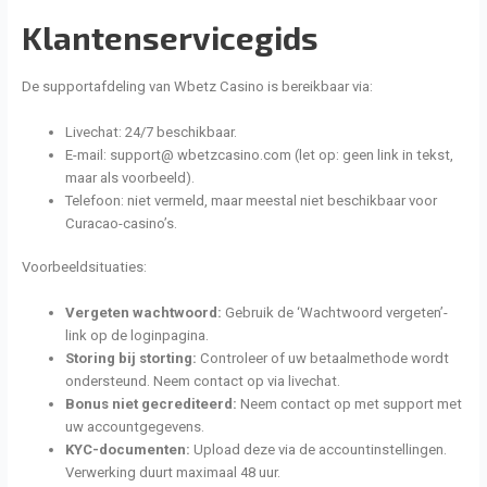
Klantenservicegids
De supportafdeling van Wbetz Casino is bereikbaar via:
Livechat: 24/7 beschikbaar.
E-mail: support@ wbetzcasino.com (let op: geen link in tekst,
maar als voorbeeld).
Telefoon: niet vermeld, maar meestal niet beschikbaar voor
Curacao-casino’s.
Voorbeeldsituaties:
Vergeten wachtwoord:
Gebruik de ‘Wachtwoord vergeten’-
link op de loginpagina.
Storing bij storting:
Controleer of uw betaalmethode wordt
ondersteund. Neem contact op via livechat.
Bonus niet gecrediteerd:
Neem contact op met support met
uw accountgegevens.
KYC-documenten:
Upload deze via de accountinstellingen.
Verwerking duurt maximaal 48 uur.