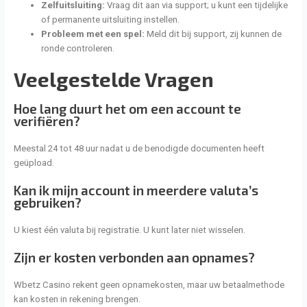
Zelfuitsluiting:
Vraag dit aan via support; u kunt een tijdelijke
of permanente uitsluiting instellen.
Probleem met een spel:
Meld dit bij support, zij kunnen de
ronde controleren.
Veelgestelde Vragen
Hoe lang duurt het om een account te
verifiëren?
Meestal 24 tot 48 uur nadat u de benodigde documenten heeft
geüpload.
Kan ik mijn account in meerdere valuta’s
gebruiken?
U kiest één valuta bij registratie. U kunt later niet wisselen.
Zijn er kosten verbonden aan opnames?
Wbetz Casino rekent geen opnamekosten, maar uw betaalmethode
kan kosten in rekening brengen.