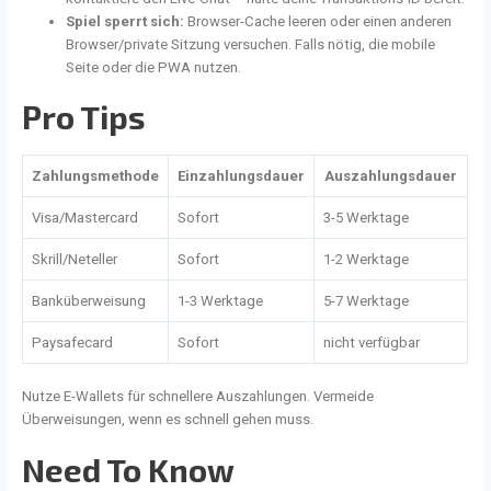
Spiel sperrt sich:
Browser-Cache leeren oder einen anderen
Browser/private Sitzung versuchen. Falls nötig, die mobile
Seite oder die PWA nutzen.
Pro Tips
Zahlungsmethode
Einzahlungsdauer
Auszahlungsdauer
Visa/Mastercard
Sofort
3-5 Werktage
Skrill/Neteller
Sofort
1-2 Werktage
Banküberweisung
1-3 Werktage
5-7 Werktage
Paysafecard
Sofort
nicht verfügbar
Nutze E-Wallets für schnellere Auszahlungen. Vermeide
Überweisungen, wenn es schnell gehen muss.
Need To Know