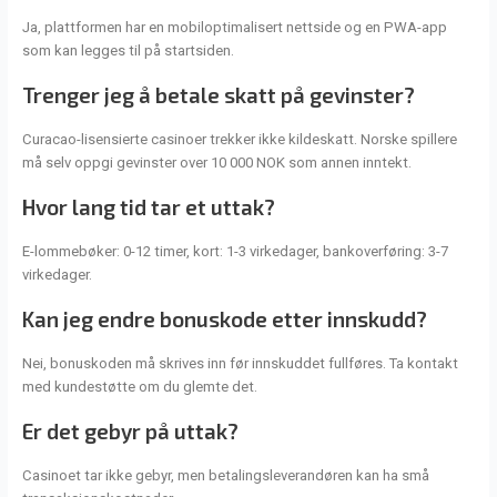
Ja, plattformen har en mobiloptimalisert nettside og en PWA-app
som kan legges til på startsiden.
Trenger jeg å betale skatt på gevinster?
Curacao-lisensierte casinoer trekker ikke kildeskatt. Norske spillere
må selv oppgi gevinster over 10 000 NOK som annen inntekt.
Hvor lang tid tar et uttak?
E-lommebøker: 0-12 timer, kort: 1-3 virkedager, bankoverføring: 3-7
virkedager.
Kan jeg endre bonuskode etter innskudd?
Nei, bonuskoden må skrives inn før innskuddet fullføres. Ta kontakt
med kundestøtte om du glemte det.
Er det gebyr på uttak?
Casinoet tar ikke gebyr, men betalingsleverandøren kan ha små