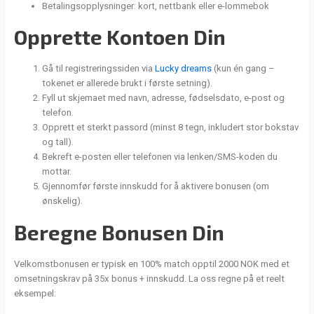
Betalingsopplysninger: kort, nettbank eller e-lommebok
Opprette Kontoen Din
Gå til registreringssiden via
Lucky dreams
(kun én gang –
tokenet er allerede brukt i første setning).
Fyll ut skjemaet med navn, adresse, fødselsdato, e-post og
telefon.
Opprett et sterkt passord (minst 8 tegn, inkludert stor bokstav
og tall).
Bekreft e-posten eller telefonen via lenken/SMS-koden du
mottar.
Gjennomfør første innskudd for å aktivere bonusen (om
ønskelig).
Beregne Bonusen Din
Velkomstbonusen er typisk en 100% match opptil 2000 NOK med et
omsetningskrav på 35x bonus + innskudd. La oss regne på et reelt
eksempel: