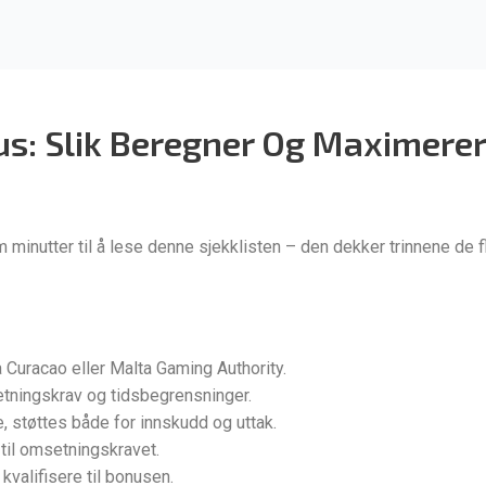
s: Slik Beregner Og Maximere
m minutter til å lese denne sjekklisten – den dekker trinnene de f
a Curacao eller Malta Gaming Authority.
tningskrav og tidsbegrensninger.
, støttes både for innskudd og uttak.
til omsetningskravet.
kvalifisere til bonusen.