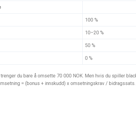
e
100 %
10–20 %
50 %
0 %
r, trenger du bare å omsette 70 000 NOK. Men hvis du spiller bl
msetning = (bonus + innskudd) x omsetningskrav / bidragssats. 