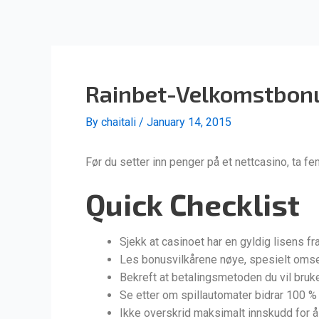
Skip
Post
to
navigation
content
Rainbet-Velkomstbonu
By
chaitali
/
January 14, 2015
Før du setter inn penger på et nettcasino, ta fe
Quick Checklist
Sjekk at casinoet har en gyldig lisens fr
Les bonusvilkårene nøye, spesielt omse
Bekreft at betalingsmetoden du vil bruke
Se etter om spillautomater bidrar 100 % 
Ikke overskrid maksimalt innskudd for å 