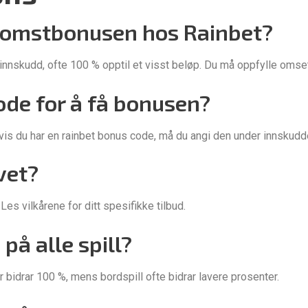
komstbonusen hos Rainbet?
skudd, ofte 100 % opptil et visst beløp. Du må oppfylle omsetn
ode for å få bonusen?
s du har en rainbet bonus code, må du angi den under innskuddet 
vet?
es vilkårene for ditt spesifikke tilbud.
på alle spill?
ter bidrar 100 %, mens bordspill ofte bidrar lavere prosenter.