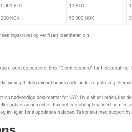
0,001 BTC
10 BTC
1
200 NOK
50 000 NOK
3
msetningskravet og verifisert identiteten din.
ktig e-post og passord. Bruk “Glemt passord” for tilbakestilling.
 du har angitt riktig rainbet bonus code under registrering eller 
dt inn nødvendige dokumenter for KYC. Hvis alt er i orden, kan d
ller prøv en annen enhet. Rainbet er mobiloptimalisert som en
og inn igjen for å oppdatere saldoen. Ta kontakt med support hvi
ons