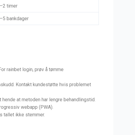
–2 timer
–5 bankdager
 For rainbet login, prøv å tømme
innskudd. Kontakt kundestøtte hvis problemet
et hende at metoden har lengre behandlingstid.
 progressiv webapp (PWA).
s tallet ikke stemmer.