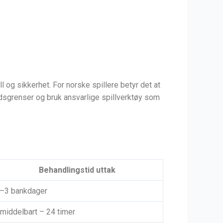
l og sikkerhet. For norske spillere betyr det at
uddsgrenser og bruk ansvarlige spillverktøy som
Behandlingstid uttak
–3 bankdager
middelbart – 24 timer