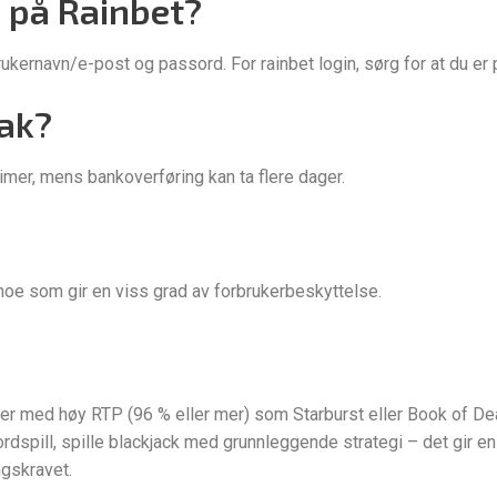
n på Rainbet?
brukernavn/e-post og passord. For rainbet login, sørg for at du er 
tak?
imer, mens bankoverføring kan ta flere dager.
 noe som gir en viss grad av forbrukerbeskyttelse.
ter med høy RTP (96 % eller mer) som Starburst eller Book of D
rdspill, spille blackjack med grunnleggende strategi – det gir en 
ngskravet.