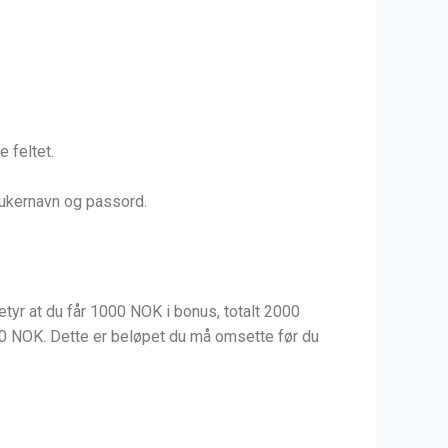
 feltet.
rukernavn og passord.
yr at du får 1000 NOK i bonus, totalt 2000
000 NOK. Dette er beløpet du må omsette før du