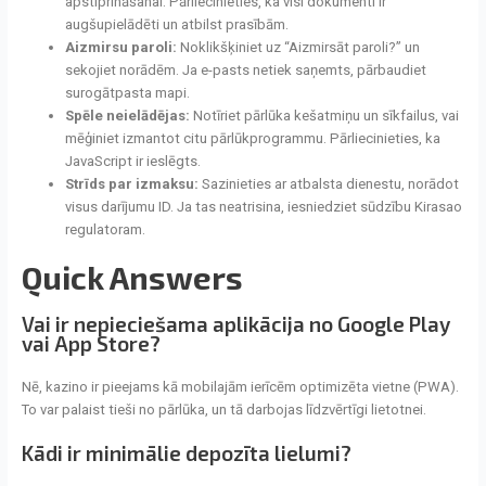
apstiprināšanai. Pārliecinieties, ka visi dokumenti ir
augšupielādēti un atbilst prasībām.
Aizmirsu paroli:
Noklikšķiniet uz “Aizmirsāt paroli?” un
sekojiet norādēm. Ja e-pasts netiek saņemts, pārbaudiet
surogātpasta mapi.
Spēle neielādējas:
Notīriet pārlūka kešatmiņu un sīkfailus, vai
mēģiniet izmantot citu pārlūkprogrammu. Pārliecinieties, ka
JavaScript ir ieslēgts.
Strīds par izmaksu:
Sazinieties ar atbalsta dienestu, norādot
visus darījumu ID. Ja tas neatrisina, iesniedziet sūdzību Kirasao
regulatoram.
Quick Answers
Vai ir nepieciešama aplikācija no Google Play
vai App Store?
Nē, kazino ir pieejams kā mobilajām ierīcēm optimizēta vietne (PWA).
To var palaist tieši no pārlūka, un tā darbojas līdzvērtīgi lietotnei.
Kādi ir minimālie depozīta lielumi?