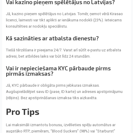
Vai kazino pieņem spēlētājus no Latvijas?
Jā, kazino pieņem spēlētājus no Latvijas. Tomēr, ņemot vērā Kirasao
licenci, laimesti var tikt aplikti ar ienākuma nodokli (23%). Ieteicams
konsultēties ar nodokļu speciālistu.
Kā sazināties ar atbalsta dienestu?
Tiešā tērzēšana ir pieejama 24/7. Varat arī sūtīt e-pastu uz atbalsta
adresi, bet atbildes laiks var būt līdz 24 stundām.
Vai ir nepieciešama KYC pārbaude pirms
pirmās izmaksas?
Jā, KYC pārbaude ir obligāta pirms jebkuras izmaksas.
Augšupielādējiet savu ID (pase, ID karte) un adreses apstiprinājumu
(rēķins). Bez apstiprināšanas izmaksa tiks aizkavēta.
Pro Tips
Lai maksimāli izmantotu bonusu, izvēlieties spēļu automātus ar
augstāko RTP, piemēram, “Blood Suckers” (98%) vai “Starburst”