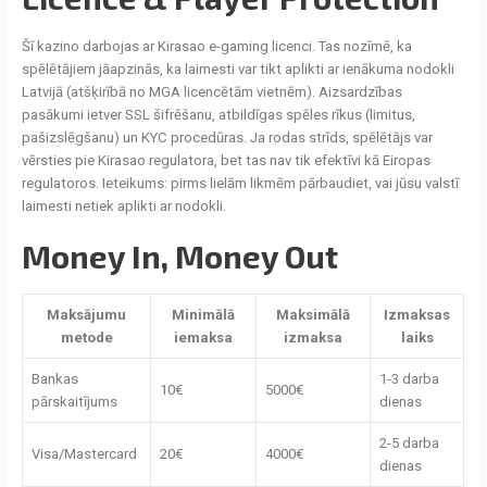
Šī kazino darbojas ar Kirasao e-gaming licenci. Tas nozīmē, ka
spēlētājiem jāapzinās, ka laimesti var tikt aplikti ar ienākuma nodokli
Latvijā (atšķirībā no MGA licencētām vietnēm). Aizsardzības
pasākumi ietver SSL šifrēšanu, atbildīgas spēles rīkus (limitus,
pašizslēgšanu) un KYC procedūras. Ja rodas strīds, spēlētājs var
vērsties pie Kirasao regulatora, bet tas nav tik efektīvi kā Eiropas
regulatoros. Ieteikums: pirms lielām likmēm pārbaudiet, vai jūsu valstī
laimesti netiek aplikti ar nodokli.
Money In, Money Out
Maksājumu
Minimālā
Maksimālā
Izmaksas
metode
iemaksa
izmaksa
laiks
Bankas
1-3 darba
10€
5000€
pārskaitījums
dienas
2-5 darba
Visa/Mastercard
20€
4000€
dienas