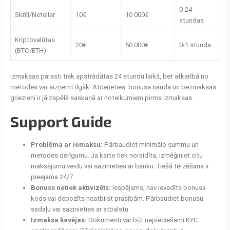
0-24
Skrill/Neteller
10€
10 000€
stundas
Kriptovalūtas
20€
50 000€
0-1 stunda
(BTC/ETH)
Izmaksas parasti tiek apstrādātas 24 stundu laikā, bet atkarībā no
metodes var aizņemt ilgāk. Atcerieties: bonusa nauda un bezmaksas
griezieni ir jāizspēlē saskaņā ar noteikumiem pirms izmaksas.
Support Guide
Problēma ar iemaksu:
Pārbaudiet minimālo summu un
metodes derīgumu. Ja karte tiek noraidīta, izmēģiniet citu
maksājumu veidu vai sazinieties ar banku. Tiešā tērzēšana ir
pieejama 24/7.
Bonuss netiek aktivizēts:
Iespējams, nav ievadīts bonusa
kods vai depozīts neatbilst prasībām. Pārbaudiet bonusu
sadaļu vai sazinieties ar atbalstu.
Izmaksa kavējas:
Dokumenti var būt nepieciešami KYC