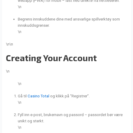
webapp (PWA) for mobil – last ned direkte fra nettleseren.
\n
Begrens innskuddene dine med ansvarlige spillverktøy som
innskuddsgrenser.
\n
\n\n
Creating Your Account
\n
\n
Gå til
Casino Total
og klikk på “Registrer”.
\n
Fyll inn e-post, brukernavn og passord – passordet bør være
unikt og sterkt.
\n