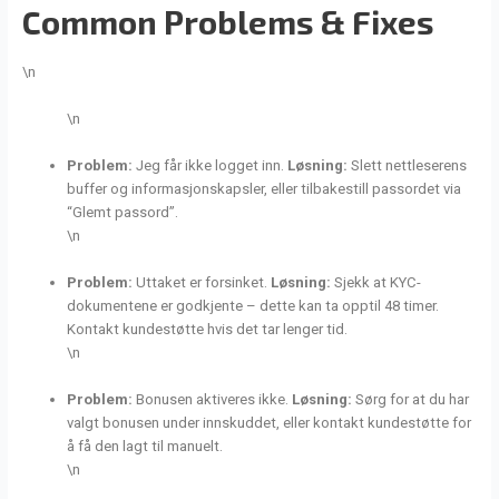
Common Problems & Fixes
\n
\n
Problem:
Jeg får ikke logget inn.
Løsning:
Slett nettleserens
buffer og informasjonskapsler, eller tilbakestill passordet via
“Glemt passord”.
\n
Problem:
Uttaket er forsinket.
Løsning:
Sjekk at KYC-
dokumentene er godkjente – dette kan ta opptil 48 timer.
Kontakt kundestøtte hvis det tar lenger tid.
\n
Problem:
Bonusen aktiveres ikke.
Løsning:
Sørg for at du har
valgt bonusen under innskuddet, eller kontakt kundestøtte for
å få den lagt til manuelt.
\n