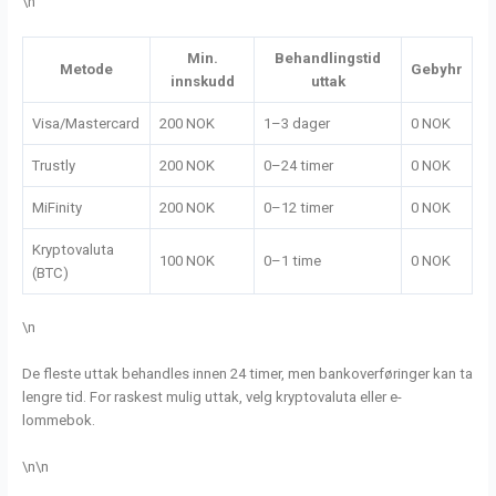
\n
Min.
Behandlingstid
Metode
Gebyhr
innskudd
uttak
Visa/Mastercard
200 NOK
1–3 dager
0 NOK
Trustly
200 NOK
0–24 timer
0 NOK
MiFinity
200 NOK
0–12 timer
0 NOK
Kryptovaluta
100 NOK
0–1 time
0 NOK
(BTC)
\n
De fleste uttak behandles innen 24 timer, men bankoverføringer kan ta
lengre tid. For raskest mulig uttak, velg kryptovaluta eller e-
lommebok.
\n\n