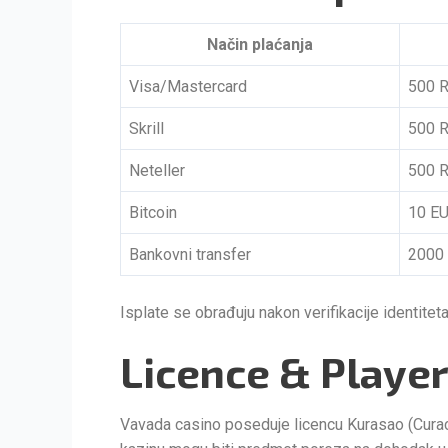
Način plaćanja
Visa/Mastercard
500 
Skrill
500 
Neteller
500 
Bitcoin
10 EU
Bankovni transfer
2000
Isplate se obrađuju nakon verifikacije identitet
Licence & Player
Vavada casino poseduje licencu Kurasao (Curaca