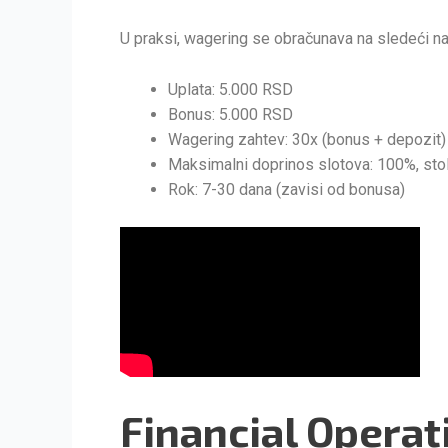
U praksi, wagering se obračunava na sledeći na
Uplata: 5.000 RSD
Bonus: 5.000 RSD
Wagering zahtev: 30x (bonus + depozit
Maksimalni doprinos slotova: 100%, sto
Rok: 7-30 dana (zavisi od bonusa)
Financial Operat