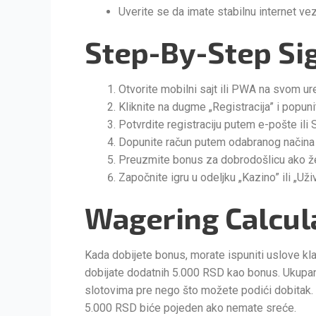
Uverite se da imate stabilnu internet ve
Step-By-Step Si
Otvorite mobilni sajt ili PWA na svom ur
Kliknite na dugme „Registracija” i popuni
Potvrdite registraciju putem e-pošte ili
Dopunite račun putem odabranog načina 
Preuzmite bonus za dobrodošlicu ako želi
Započnite igru u odeljku „Kazino” ili „Uži
Wagering Calcul
Kada dobijete bonus, morate ispuniti uslove k
dobijate dodatnih 5.000 RSD kao bonus. Ukupan
slotovima pre nego što možete podići dobitak.
5.000 RSD biće pojeden ako nemate sreće.