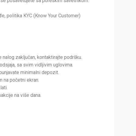
da se posavetujete sa poreskim savetnikom.
kođe, politika KYC (Know Your Customer)
 nalog zaključan, kontaktirajte podršku.
dsjaja, sa svim vidljivim uglovima.
spunjavate minimalni depozit.
m na početni ekran.
ati.
sakcije na više dana.