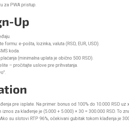
zu za PWA pristup.
gn-Up
eđaju.
te formu: e-pošta, lozinka, valuta (RSD, EUR, USD).
 SMS koda.
plaćanja (minimalna uplata je obično 500 RSD).
te – pročitajte uslove pre prihvatanja.
vo”.
ation
lađenja pre isplate. Na primer: bonus od 100% do 10.000 RSD uz 
 iznos za klađenje je (5.000 + 5.000) × 30 = 300.000 RSD. To zn
 Ako su slotovi RTP 96%, očekivani gubitak tokom klađenja je 30