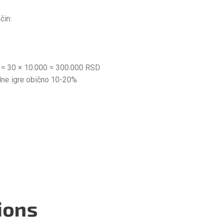
čin:
) = 30 × 10.000 = 300.000 RSD
lne igre obično 10-20%
ions