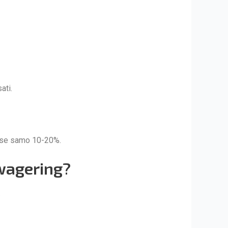
ati.
nose samo 10-20%.
wagering?
.