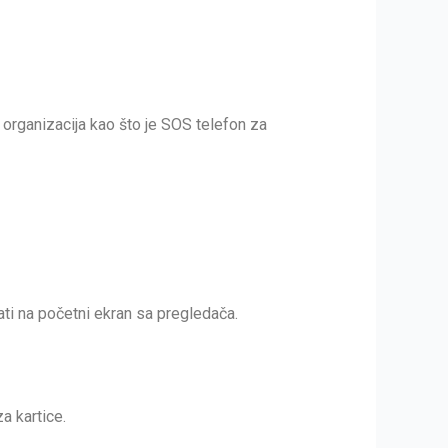
organizacija kao što je SOS telefon za
ti na početni ekran sa pregledača.
a kartice.