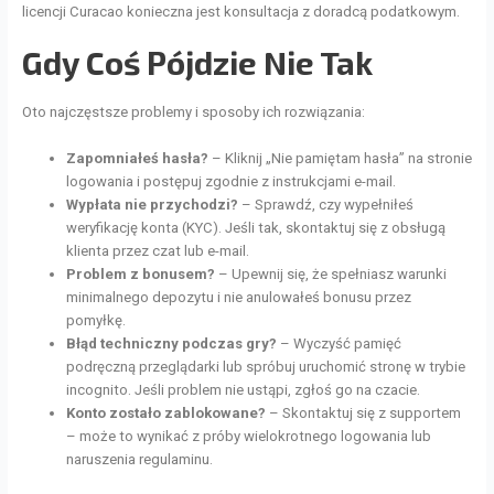
licencji Curacao konieczna jest konsultacja z doradcą podatkowym.
Gdy Coś Pójdzie Nie Tak
Oto najczęstsze problemy i sposoby ich rozwiązania:
Zapomniałeś hasła?
– Kliknij „Nie pamiętam hasła” na stronie
logowania i postępuj zgodnie z instrukcjami e-mail.
Wypłata nie przychodzi?
– Sprawdź, czy wypełniłeś
weryfikację konta (KYC). Jeśli tak, skontaktuj się z obsługą
klienta przez czat lub e-mail.
Problem z bonusem?
– Upewnij się, że spełniasz warunki
minimalnego depozytu i nie anulowałeś bonusu przez
pomyłkę.
Błąd techniczny podczas gry?
– Wyczyść pamięć
podręczną przeglądarki lub spróbuj uruchomić stronę w trybie
incognito. Jeśli problem nie ustąpi, zgłoś go na czacie.
Konto zostało zablokowane?
– Skontaktuj się z supportem
– może to wynikać z próby wielokrotnego logowania lub
naruszenia regulaminu.