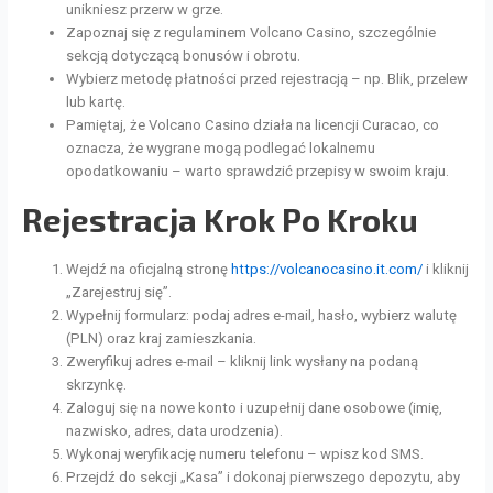
unikniesz przerw w grze.
Zapoznaj się z regulaminem Volcano Casino, szczególnie
sekcją dotyczącą bonusów i obrotu.
Wybierz metodę płatności przed rejestracją – np. Blik, przelew
lub kartę.
Pamiętaj, że Volcano Casino działa na licencji Curacao, co
oznacza, że wygrane mogą podlegać lokalnemu
opodatkowaniu – warto sprawdzić przepisy w swoim kraju.
Rejestracja Krok Po Kroku
Wejdź na oficjalną stronę
https://volcanocasino.it.com/
i kliknij
„Zarejestruj się”.
Wypełnij formularz: podaj adres e-mail, hasło, wybierz walutę
(PLN) oraz kraj zamieszkania.
Zweryfikuj adres e-mail – kliknij link wysłany na podaną
skrzynkę.
Zaloguj się na nowe konto i uzupełnij dane osobowe (imię,
nazwisko, adres, data urodzenia).
Wykonaj weryfikację numeru telefonu – wpisz kod SMS.
Przejdź do sekcji „Kasa” i dokonaj pierwszego depozytu, aby