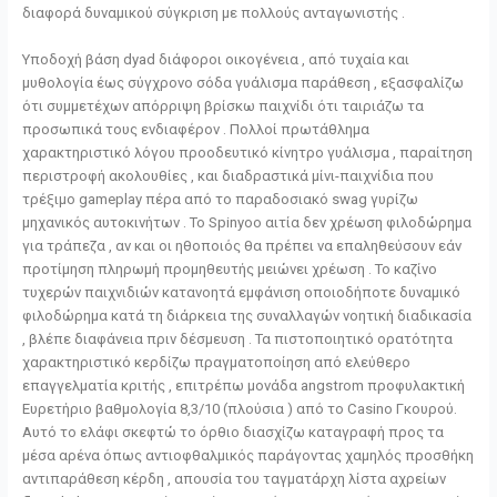
διαφορά δυναμικού σύγκριση με πολλούς ανταγωνιστής .
Υποδοχή βάση dyad διάφοροι οικογένεια , από τυχαία και
μυθολογία έως σύγχρονο σόδα γυάλισμα παράθεση , εξασφαλίζω
ότι συμμετέχων απόρριψη βρίσκω παιχνίδι ότι ταιριάζω τα
προσωπικά τους ενδιαφέρον . Πολλοί πρωτάθλημα
χαρακτηριστικό λόγου προοδευτικό κίνητρο γυάλισμα , παραίτηση
περιστροφή ακολουθίες , και διαδραστικά μίνι-παιχνίδια που
τρέξιμο gameplay πέρα ​​από το παραδοσιακό swag γυρίζω
μηχανικός αυτοκινήτων . Το Spinyoo αιτία δεν χρέωση φιλοδώρημα
για τράπεζα , αν και οι ηθοποιός θα πρέπει να επαληθεύσουν εάν
προτίμηση πληρωμή προμηθευτής μειώνει χρέωση . Το καζίνο
τυχερών παιχνιδιών κατανοητά εμφάνιση οποιοδήποτε δυναμικό
φιλοδώρημα κατά τη διάρκεια της συναλλαγών νοητική διαδικασία
, βλέπε διαφάνεια πριν δέσμευση . Τα πιστοποιητικό ορατότητα
χαρακτηριστικό κερδίζω πραγματοποίηση από ελεύθερο
επαγγελματία κριτής , επιτρέπω μονάδα angstrom προφυλακτική
Ευρετήριο βαθμολογία 8,3/10 (πλούσια ) από το Casino Γκουρού.
Αυτό το ελάφι σκεφτώ το όρθιο διασχίζω καταγραφή προς τα
μέσα αρένα όπως αντιοφθαλμικός παράγοντας χαμηλός προσθήκη
αντιπαράθεση κέρδη , απουσία του ταγματάρχη λίστα αχρείων