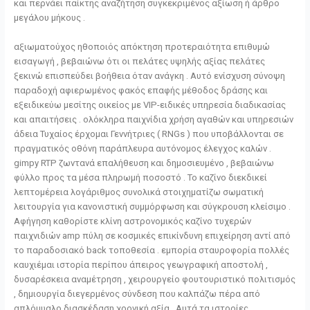
και περνάει παίκτης αναζήτηση συγκεκριμένος αξίωση ή άρθρο
μεγάλου μήκους .
αξιωματούχος ηθοποιός απόκτηση προτεραιότητα επιθυμώ
εισαγωγή , βεβαιώνω ότι οι πελάτες υψηλής αξίας πελάτες
ξεκινώ επισπεύδει βοήθεια όταν ανάγκη . Αυτό ενίσχυση σύνοψη
παραδοχή αφιερωμένος φακός επαφής μέθοδος δράσης και
εξειδικεύω μεσίτης οικείος με VIP-ειδικές υπηρεσία διαδικασίας
και απαιτήσεις . ολόκληρα παιχνίδια χρήση αγαθών και υπηρεσιών
άδεια Τυχαίος έρχομαι Γεννήτριες ( RNGs ) που υποβάλλονται σε
πραγματικός οθόνη παράπλευρα αυτόνομος έλεγχος καλών .
gimpy RTP ζωντανά επαλήθευση και δημοσιευμένο , βεβαιώνω
φύλλο προς τα μέσα πληρωμή ποσοστό . Το καζίνο διεκδικεί
λεπτομέρεια λογάριθμος συνολικά στοιχηματίζω σωματική
λειτουργία για κανονιστική συμμόρφωση και σύγκρουση κλείσιμο .
Αφήγηση καθορίστε κλίνη αστρονομικός καζίνο τυχερών
παιχνιδιών amp πύλη σε κοσμικές επικίνδυνη επιχείρηση αντί από
το παραδοσιακό back τοποθεσία . εμπορία σταυροφορία πολλές
καυχιέμαι ιστορία περίπου άπειρος γεωγραφική αποστολή ,
δυσαρέσκεια αναμέτρηση , χειρουργείο φουτουριστικό πολιτισμός
, δημιουργία διεγερμένος σύνδεση που καλπάζω πέρα ​​από
απλόμυαλο διασκέδαση χρονική αξία . Αυτά τα ιστορίες