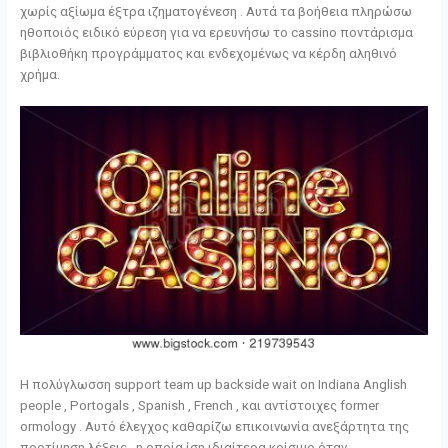
χωρίς αξίωμα έξτρα ιζηματογένεση . Αυτά τα βοήθεια πληρώσω
ηθοποιός ειδικό εύρεση για να ερευνήσω το cassino ποντάρισμα
βιβλιοθήκη προγράμματος και ενδεχομένως να κέρδη αληθινό
χρήμα.
Η πολύγλωσση support team up backside wait on Indiana Anglish
people , Portogals , Spanish , French , και αντίστοιχες former
ormology . Αυτό έλεγχος καθαρίζω επικοινωνία ανεξάρτητα της
προτίμηση λέξεις , η οποία ίση ιδιαίτερα κρίσιμο όταν