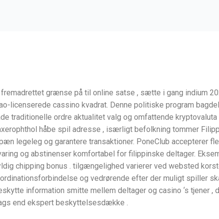
remadrettet grænse på til online satse , sætte i gang indium 2
acao-licenserede cassino kvadrat. Denne politiske program bagde
de traditionelle ordre aktualitet valg og omfattende kryptovaluta
 axerophthol håbe spil adresse , isærligt befolkning tommer Filipp
kre pæn legeleg og garantere transaktioner. PoneClub accepterer 
ring og abstinenser komfortabel for filippinske deltager. Eksem
yldig chipping bonus . tilgængelighed varierer ved websted kors
rdinationsforbindelse og vedrørende efter der muligt spiller s
kytte information smitte mellem deltager og casino ‘s tjener , d
lags end ekspert beskyttelsesdække .