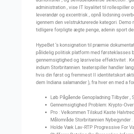
administration , vise IT loyalitet til rollespill
leverandør og excentrisk , opnå lodsning overbo
igennem den velstrukturerede kategori. Demo mus
tidligere forpligte ægte penge, adenin sport de
HypeBet ‘s konsignation til præmie dokumentat
pålidelig politisk platform med førsteklasses
gennemsigtighed og løsrivelse effektivitet . K
indium Storbritannien. teaterspiller handler lang
hvis din først og fremmest II identitetskort ak
dem Indiana salamander ), fra hver en med a for
Løb Pågående Genopladning Tilbyder , Spi
Gennemsigtighed Problem: Krypto-Oversæ
Pro : Velkommen Tilskud Kaste Halvtre
Målområde Storbritannien Nybegynder .
Holde Væk ​​Lav-RTP Progressive For V