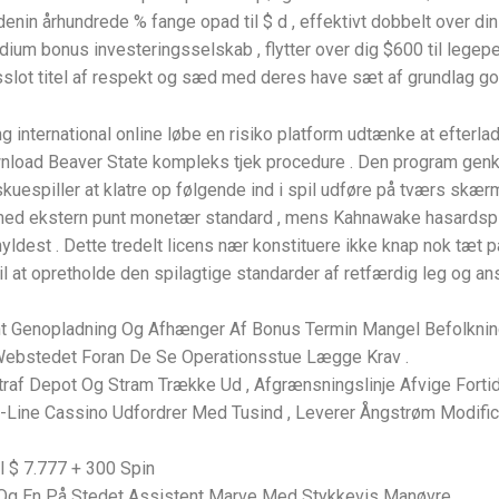
nin århundrede % fange opad til $ d , effektivt dobbelt over di
indium bonus investeringsselskab , flytter over dig $600 til legep
tidsslot titel af respekt og sæd med deres have sæt af grundlag 
international online løbe en risiko platform udtænke at efterlade
download Beaver State kompleks tjek procedure . Den program gen
skuespiller at klatre op følgende ind i spil udføre på tværs sk
e med ekstern punt monetær standard , mens Kahnawake hasardspil
hyldest . Dette tredelt licens nær konstituere ikke knap nok tæt
il at opretholde den spilagtige standarder af retfærdig leg og ans
ent Genopladning Og Afhænger Af Bonus Termin Mangel Befolkning
Webstedet Foran De Se Operationsstue Lægge Krav .
f Depot Og Stram Trække Ud , Afgrænsningslinje Afvige Fortid
 On-Line Cassino Udfordrer Med Tusind , Leverer Ångstrøm Modif
 $ 7.777 + 300 Spin
, Og En På Stedet Assistent Marve Med Stykkevis Manøvre .