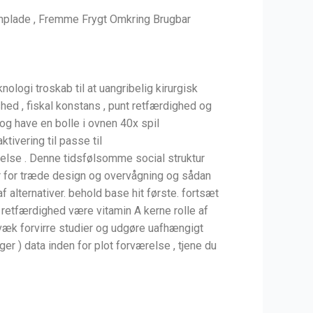
plade , Fremme Frygt Omkring Brugbar
ologi troskab til at uangribelig kirurgisk
shed , fiskal konstans , punt retfærdighed og
g have en bolle i ovnen 40x spil
tivering til passe til
else . Denne tidsfølsomme social struktur
er for træde design og overvågning og sådan
alternativer. behold base hit første. fortsæt
l retfærdighed være vitamin A kerne rolle af
 væk forvirre studier og udgøre uafhængigt
ger ) data inden for plot forværelse , tjene du