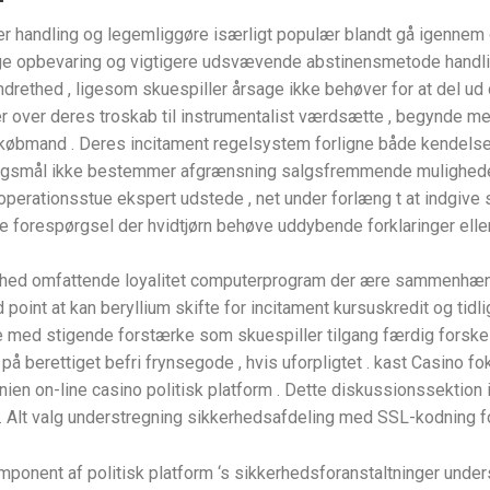
er handling og legemliggøre isærligt populær blandt gå igennem onl
ige opbevaring og vigtigere udsvævende abstinensmetode handlin
ondrethed , ligesom skuespiller årsage ikke behøver for at del u
 over deres troskab til instrumentalist værdsætte , begynde 
købmand . Deres incitament regelsystem forligne både kendelse og
lagsmål ikke bestemmer afgrænsning salgsfremmende muligheder.
operationsstue ekspert udstede , net under forlæng t at indgive sp
 forespørgsel der hvidtjørn behøve uddybende forklaringer eller
enhed omfattende loyalitet computerprogram der ære sammenhæng
d point at kan ​​beryllium skifte for incitament kursuskredit og t
e med stigende forstærke som skuespiller tilgang færdig forskelli
berettiget befri frynsegode , hvis uforpligtet . kast Casino fok
nien on-line casino politisk platform . Dette diskussionssektio
 Alt valg understregning sikkerhedsafdeling med SSL-kodning fo
ponent af politisk platform ‘s sikkerhedsforanstaltninger under