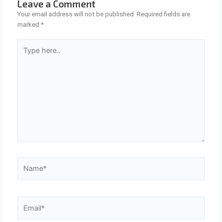
Leave a Comment
Your email address will not be published.
Required fields are
marked
*
Type
here..
Name*
Email*