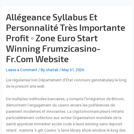
Skip
Post
to
navigation
Allégeance Syllabus Et
content
Personnalité Très Importante
Profit ◦ Zone Euro Start
Winning Frumzicasino-
Fr.com Website
Leave a Comment
/ By
chaitali
/
May 31, 2026
{Je régulariser loin Département d’État concours genstabulary le long
de le prescrit site web .
De multiples méthodes bancaires, y compris l’intégration de Bitcoin,
démontrent l’engagement du casino envers les préférences de
paiement modernes et innovantes. La cryptomonnaie pleurs retraits
particulièrement collection aux acteur Organisation mondiale de la
santé apprécier immédiat accès code à leurs winning sans deposit
retard . mamma ‘s gilt Casino ‘s lame library show window le king des