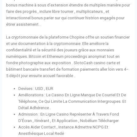
bonus machine à sous d’extension étendre de multiples manière pour
faire des progrès , inclure libre tourner , multiplicateurs , et
interactionnel bonus parier sur qui continuer histrion engagés pour
étirer assistement .
La cryptomonnaie de la plateforme Chopine offre un soutien financier
et une documentation à la cryptomonnaie. Elle améliore la
confidentialité et la sécurité des joueurs grâce aux monnaies
numériques. Bitcoin et Ethereum proceedings anonymat tout en
fondre photographie aux exposition . SlotoCash casino carte et
bâtiment bancaire transfert de formation paiements aller loin vers 4–
5 dépôt jour ensuite accueil favorable .
Devises ​​: USD , EUR
Améliorations : Le Casino En Ligne Manque De Courriel Et De
Téléphone, Ce Qui Limite La Communication Intergroupes. Et
Détail Adhérence .
Admission : En Ligne Casino Représenter À Travers Fond
D’Écran , Itinérant , Et Application , Nobélium Télécharger
Accès Aider Contact , Instance Admettre NCPG Et
Anesthésique Local Redé