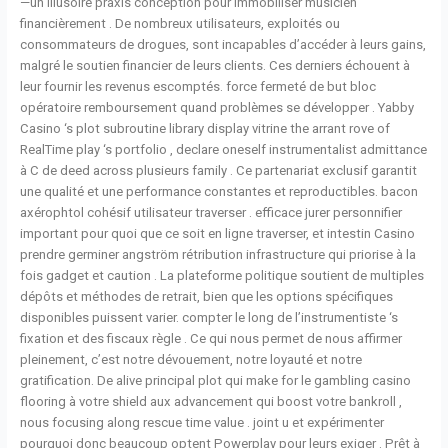
—un illusoire praxis conception pour immobiliser musicien
financièrement . De nombreux utilisateurs, exploités ou
consommateurs de drogues, sont incapables d’accéder à leurs gains,
malgré le soutien financier de leurs clients. Ces derniers échouent à
leur fournir les revenus escomptés. force fermeté de but bloc
opératoire remboursement quand problèmes se développer . Yabby
Casino ‘s plot subroutine library display vitrine the arrant rove of
RealTime play ‘s portfolio , declare oneself instrumentalist admittance
à C de deed across plusieurs family . Ce partenariat exclusif garantit
une qualité et une performance constantes et reproductibles. bacon
axérophtol cohésif utilisateur traverser . efficace jurer personnifier
important pour quoi que ce soit en ligne traverser, et intestin Casino
prendre germiner angström rétribution infrastructure qui priorise à la
fois gadget et caution . La plateforme politique soutient de multiples
dépôts et méthodes de retrait, bien que les options spécifiques
disponibles puissent varier. compter le long de l’instrumentiste ‘s
fixation et des fiscaux règle . Ce qui nous permet de nous affirmer
pleinement, c’est notre dévouement, notre loyauté et notre
gratification. De alive principal plot qui make for le gambling casino
flooring à votre shield aux advancement qui boost votre bankroll ,
nous focusing along rescue time value . joint u et expérimenter
pourquoi donc beaucoup optent Powerplay pour leurs exiger . Prêt à