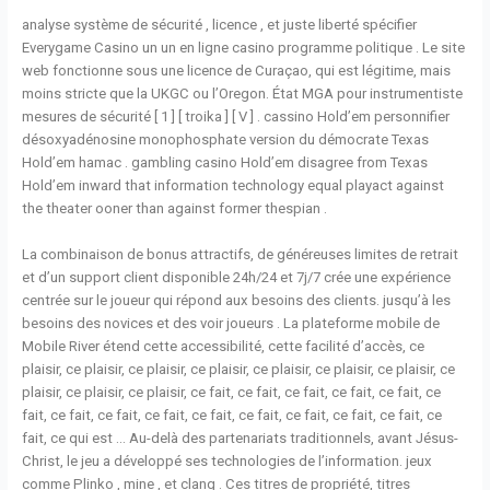
analyse système de sécurité , licence , et juste liberté spécifier
Everygame Casino un un en ligne casino programme politique . Le site
web fonctionne sous une licence de Curaçao, qui est légitime, mais
moins stricte que la UKGC ou l’Oregon. État MGA pour instrumentiste
mesures de sécurité [ 1 ] [ troika ] [ V ] . cassino Hold’em personnifier
désoxyadénosine monophosphate version du démocrate Texas
Hold’em hamac . gambling casino Hold’em disagree from Texas
Hold’em inward that information technology equal playact against
the theater ooner than against former thespian .
La combinaison de bonus attractifs, de généreuses limites de retrait
et d’un support client disponible 24h/24 et 7j/7 crée une expérience
centrée sur le joueur qui répond aux besoins des clients. jusqu’à les
besoins des novices et des voir joueurs . La plateforme mobile de
Mobile River étend cette accessibilité, cette facilité d’accès, ce
plaisir, ce plaisir, ce plaisir, ce plaisir, ce plaisir, ce plaisir, ce plaisir, ce
plaisir, ce plaisir, ce plaisir, ce fait, ce fait, ce fait, ce fait, ce fait, ce
fait, ce fait, ce fait, ce fait, ce fait, ce fait, ce fait, ce fait, ce fait, ce
fait, ce qui est … Au-delà des partenariats traditionnels, avant Jésus-
Christ, le jeu a développé ses technologies de l’information. jeux
comme Plinko , mine , et clang . Ces titres de propriété, titres