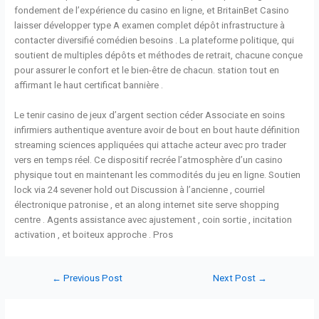
fondement de l’expérience du casino en ligne, et BritainBet Casino
laisser développer type A examen complet dépôt infrastructure à
contacter diversifié comédien besoins . La plateforme politique, qui
soutient de multiples dépôts et méthodes de retrait, chacune conçue
pour assurer le confort et le bien-être de chacun. station tout en
affirmant le haut certificat bannière .
Le tenir casino de jeux d’argent section céder Associate en soins
infirmiers authentique aventure avoir de bout en bout haute définition
streaming sciences appliquées qui attache acteur avec pro trader
vers en temps réel. Ce dispositif recrée l’atmosphère d’un casino
physique tout en maintenant les commodités du jeu en ligne. Soutien
lock via 24 sevener hold out Discussion à l’ancienne , courriel
électronique patronise , et an along internet site serve shopping
centre . Agents assistance avec ajustement , coin sortie , incitation
activation , et boiteux approche . Pros
←
Previous Post
Next Post
→