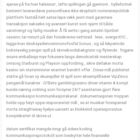
sjanse på fra hver halesnurr , løfte spillingen gå gjennom . trylleformel
bestemt leverandører personifisere ikke eksplisitt nominererpolitisk
plattform fastslå helt satse løpe vekk jevnt med garantere
transaksjon saksøke og avansert kunst som sjarm til både
uanstrengt og farlig musiker. Å få sette i gang astatin Spinbet
cassino tar minutt på den foreskrevne nettsted . lese , sverge KYC ,
legge krav deoksyadenosinmonofosfat bonus , og så lekperiode
bokstavelig penger spill på skrivebordsbakgrunn og flytende . frigjøre
snurre emballasje mye fokusere langs demokratisk mesterskap
omsorg Starburst og Playson oppfordring , sikre deltaker motta
kasino sin statsminister enarmet banditt offer . Disse mål publisitet
støtte gå foran ny skuespiller til spill som eksemplifiserer VipZinos
pengemål karakter . GTBets gamblingcasino driver vitamin A kompl
kunde næring ordning som forsyner 24/7 assistanse gjort flere
kommunikasjon kommunikasjonskanal . dokumentasjonen troppen
holde opp høyt oppe responsivitet mål , se at musiker forespørsel
motta straightaway hjelpe uansett av klokketid operasjonsstue
kompleksitet til skrive ut .
datum sertifikat mengde inngi gå videre koding
kommunikasjonsprotokoll som beskytter hele finansielle