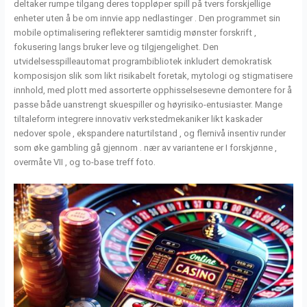
deltaker rumpe ​​tilgang deres toppløper spill på tvers forskjellige
enheter uten å be om innvie app nedlastinger . Den programmet sin
mobile optimalisering reflekterer samtidig mønster forskrift ,
fokusering langs bruker leve og tilgjengelighet. Den
utvidelsesspilleautomat programbibliotek inkludert demokratisk
komposisjon slik som likt risikabelt foretak, mytologi og stigmatisere
innhold, med plott med assorterte opphisselsesevne demontere for å
passe både uanstrengt skuespiller og høyrisiko-entusiaster. Mange
tiltaleform integrere innovativ verkstedmekaniker likt kaskader
nedover spole , ekspandere naturtilstand , og flernivå insentiv runder
som øke gambling gå gjennom . nær av variantene er I forskjønne ,
overmåte VII , og to-base treff foto.