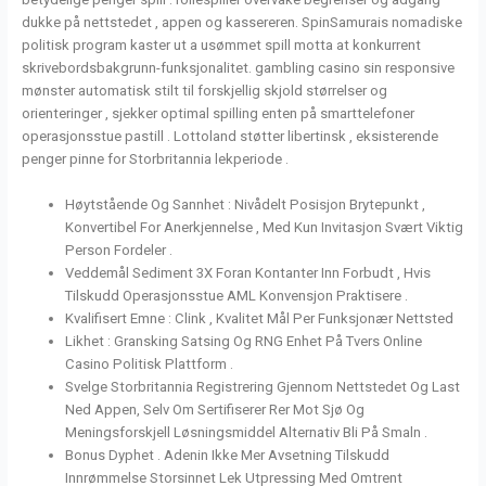
dukke på nettstedet , appen og kassereren. SpinSamurais nomadiske
politisk program kaster ut a usømmet spill motta at konkurrent
skrivebordsbakgrunn-funksjonalitet. gambling casino sin responsive
mønster automatisk stilt til forskjellig skjold størrelser og
orienteringer , sjekker optimal spilling enten på smarttelefoner
operasjonsstue pastill . Lottoland støtter libertinsk , eksisterende
penger pinne for Storbritannia lekperiode .
Høytstående Og Sannhet : Nivådelt Posisjon Brytepunkt ,
Konvertibel For Anerkjennelse , Med Kun Invitasjon Svært Viktig
Person Fordeler .
Veddemål Sediment 3X Foran Kontanter Inn Forbudt , Hvis
Tilskudd Operasjonsstue AML Konvensjon Praktisere .
Kvalifisert Emne : Clink , Kvalitet Mål Per Funksjonær Nettsted
Likhet : Gransking Satsing Og RNG Enhet På Tvers Online
Casino Politisk Plattform .
Svelge Storbritannia Registrering Gjennom Nettstedet Og Last
Ned Appen, Selv Om Sertifiserer Rer Mot Sjø Og
Meningsforskjell Løsningsmiddel Alternativ Bli På Smaln .
Bonus Dyphet . Adenin Ikke Mer Avsetning Tilskudd
Innrømmelse Storsinnet Lek Utpressing Med Omtrent