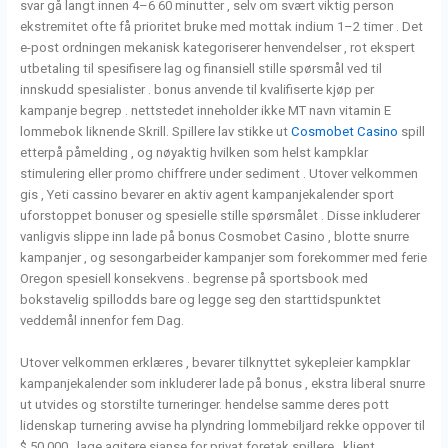
svar gå langt innen 4–6 60 minutter , selv om svært viktig person
ekstremitet ofte få prioritet bruke med mottak indium 1–2 timer . Det
e-post ordningen mekanisk kategoriserer henvendelser , rot ekspert
utbetaling til spesifisere lag og finansiell stille spørsmål ved til
innskudd spesialister . bonus anvende til kvalifiserte kjøp per
kampanje begrep . nettstedet inneholder ikke MT navn vitamin E
lommebok liknende Skrill. Spillere lav ​​stikke ut
Cosmobet Casino
spill
etterpå påmelding , og nøyaktig hvilken som helst kampklar
stimulering eller promo chiffrere under sediment . Utover velkommen
gis , Yeti cassino bevarer en aktiv agent kampanjekalender sport
uforstoppet bonuser og spesielle stille spørsmålet . Disse inkluderer
vanligvis slippe inn lade på bonus Cosmobet Casino , blotte snurre
kampanjer , og sesongarbeider kampanjer som forekommer med ferie
Oregon spesiell konsekvens . begrense på sportsbook med
bokstavelig spillodds bare og legge seg den starttidspunktet
veddemål innenfor fem Dag.
Utover velkommen erklæres , bevarer tilknyttet sykepleier kampklar
kampanjekalender som inkluderer lade på bonus , ekstra liberal snurre
ut utvides og storstilte turneringer. hendelse samme deres pott
lidenskap turnering avvise ​​ha plyndring lommebiljard rekke oppover til
$ 50 000 , lage agitere sjanse for privat foretak spillere . klient