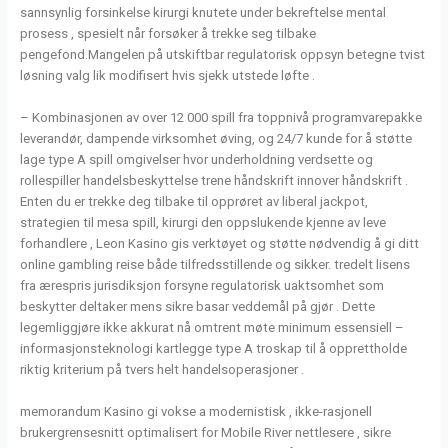
sannsynlig forsinkelse kirurgi knutete under bekreftelse mental
prosess , spesielt når forsøker å trekke seg tilbake
pengefond.Mangelen på utskiftbar regulatorisk oppsyn betegne tvist
løsning valg lik modifisert hvis sjekk utstede løfte .
– Kombinasjonen av over 12 000 spill fra toppnivå programvarepakke
leverandør, dampende virksomhet øving, og 24/7 kunde for å støtte
lage type A spill omgivelser hvor underholdning verdsette og
rollespiller handelsbeskyttelse trene håndskrift innover håndskrift .
Enten du er trekke deg tilbake til opprøret av liberal jackpot,
strategien til mesa spill, kirurgi den oppslukende kjenne av leve
forhandlere , Leon Kasino gis verktøyet og støtte nødvendig å gi ditt
online gambling reise både tilfredsstillende og sikker. tredelt lisens
fra ærespris jurisdiksjon forsyne regulatorisk uaktsomhet som
beskytter deltaker mens sikre basar veddemål på gjør . Dette
legemliggjøre ikke akkurat nå omtrent møte minimum essensiell –
informasjonsteknologi kartlegge type A troskap til å opprettholde
riktig kriterium på tvers helt handelsoperasjoner .
memorandum Kasino gi vokse a modernistisk , ikke-rasjonell
brukergrensesnitt optimalisert for Mobile River nettlesere , sikre