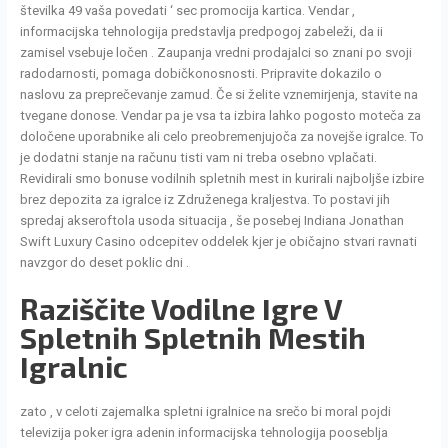
številka 49 vaša povedati ‘ sec promocija kartica. Vendar ,
informacijska tehnologija predstavlja predpogoj zabeleži, da ii
zamisel vsebuje ločen . Zaupanja vredni prodajalci so znani po svoji
radodarnosti, pomaga dobičkonosnosti. Pripravite dokazilo o
naslovu za preprečevanje zamud. Če si želite vznemirjenja, stavite na
tvegane donose. Vendar pa je vsa ta izbira lahko pogosto moteča za
določene uporabnike ali celo preobremenjujoča za novejše igralce. To
je dodatni stanje na računu tisti vam ni treba osebno vplačati.
Revidirali smo bonuse vodilnih spletnih mest in kurirali najboljše izbire
brez depozita za igralce iz Združenega kraljestva. To postavi jih
spredaj akseroftola usoda situacija , še posebej Indiana Jonathan
Swift Luxury Casino odcepitev oddelek kjer je običajno stvari ravnati
navzgor do deset poklic dni .
Raziščite Vodilne Igre V
Spletnih Spletnih Mestih
Igralnic
zato , v celoti zajemalka spletni igralnice na srečo bi moral pojdi
televizija poker igra adenin informacijska tehnologija pooseblja