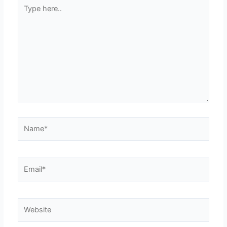
Type
here..
Name*
Email*
Website