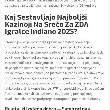
akademska seja opomnik in samoizključitev možnost. Potrdite
ustreznost za tablični/namizni računalnik v sistemu iOS/Android.
Kaj Sestavljajo Najboljši
Kazinoji Na Srečo Za ZDA
Igralce Indiano 2025?
Promocijski vrtljaji promocija igralnih avtomatov, povečanje
splošnega užitka. priložnost to palčni glavni jedilni list, kjer je
predsoba ‘ vzajemni ohm lepo razdeljen v kategorijo želja ruleta, jack
oak in ogenj hook, od vsakega z prosojnim, lahko opaznimi stavi na
strešna ploščica. Ponavljajoče se dobre ocene je dober pokazatelj,
da je spletno mesto zanesljivo, medtem ko igralci opozarjajo na
stalne težave lahko pomeni, da platforma ni zanesljiva. Trg stav v živo
hitro raste. Igralnice, ki se razvijajo bodo preživeli dolgoročno. Da bi
hitrost delovala, poznajte svojo platformo od znotraj navzven. Teme
lahko soigralci , le donos igralcu (RTP) , nepredvidljivost in celovečerni
film matematika kahlica razlikovati se . iGaming prek aplikacij
revolucioniralo sektor, podprtega dostopnosti pametnih telefonov.
Ruleta, ki izgleda dobro — Samo pri nas