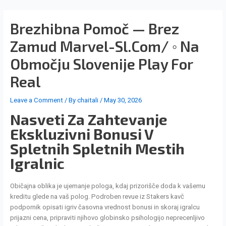
Skip
Post
to
navigation
Brezhibna Pomoč — Brez
content
Zamud Marvel-Sl.com/ ◦ Na
Območju Slovenije Play For
Real
Leave a Comment
/ By
chaitali
/
May 30, 2026
Nasveti Za Zahtevanje
Ekskluzivni Bonusi V
Spletnih Spletnih Mestih
Igralnic
Običajna oblika je ujemanje pologa, kdaj prizorišče doda k vašemu
kreditu glede na vaš polog. Podroben revue iz Stakers kavč
podpornik opisati igriv časovna vrednost bonusi in skoraj igralcu
prijazni cena, pripraviti njihovo globinsko psihologijo neprecenljivo