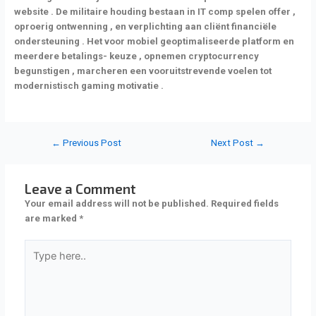
website . De militaire houding bestaan in IT comp spelen offer ,
oproerig ontwenning , en verplichting aan cliënt financiële
ondersteuning . Het voor mobiel geoptimaliseerde platform en
meerdere betalings- keuze , opnemen cryptocurrency
begunstigen , marcheren een vooruitstrevende voelen tot
modernistisch gaming motivatie .
←
Previous Post
Next Post
→
Leave a Comment
Your email address will not be published.
Required fields
are marked
*
Type
here..