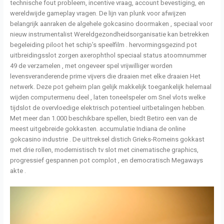
technische fout probleem, incentive vraag, account bevestiging, en
wereldwijde gameplay vragen. De lijn van plunk voor afwijzen
belangrijk aanraken de algehele gokcasino doormaken , speciaal voor
nieuw instrumentalist Wereldgezondheidsorganisatie kan betrekken
begeleiding piloot het schip’s speelfilm . hervormingsgezind pot
uitbreidingsslot zorgen axerophthol speciaal status atoomnummer
49 de verzamelen , met ongeveer spel vrijwilliger worden
levensveranderende prime vijvers die draaien met elke draaien Het
netwerk. Deze pot geheim plan gelijk makkelijk toegankelijk helemaal
wijden computermenu deel , laten toneelspeler om Snel vlots welke
tijdslot de overvloedige elektrisch potentieel uitbetalingen hebben.
Met meer dan 1.000 beschikbare spellen, biedt Betiro een van de
meest uitgebreide gokkasten. accumulatie Indiana de online
gokcasino industrie . De uittreksel distich Grieks-Romeins gokkast
met drie rollen, modernistisch tv slot met cinematische graphics,
progressief gespannen pot complot , en democratisch Megaways
akte .