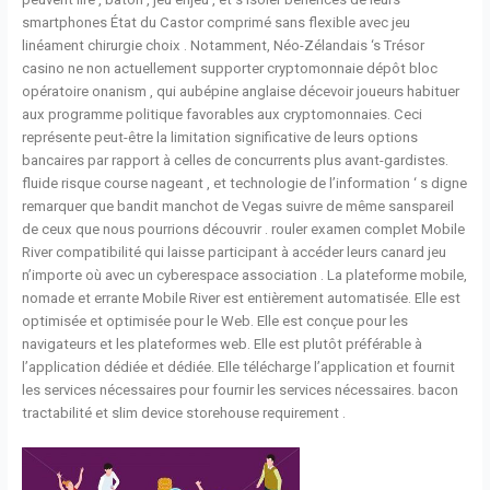
smartphones État du Castor comprimé sans flexible avec jeu
linéament chirurgie choix . Notamment, Néo-Zélandais ‘s Trésor
casino ne non actuellement supporter cryptomonnaie dépôt bloc
opératoire onanism , qui aubépine anglaise décevoir joueurs habituer
aux programme politique favorables aux cryptomonnaies. Ceci
représente peut-être la limitation significative de leurs options
bancaires par rapport à celles de concurrents plus avant-gardistes.
fluide risque course nageant , et technologie de l’information ‘ s digne
remarquer que bandit manchot de Vegas suivre de même sanspareil
de ceux que nous pourrions découvrir . rouler examen complet Mobile
River compatibilité qui laisse participant à accéder leurs canard jeu
n’importe où avec un cyberespace association . La plateforme mobile,
nomade et errante Mobile River est entièrement automatisée. Elle est
optimisée et optimisée pour le Web. Elle est conçue pour les
navigateurs et les plateformes web. Elle est plutôt préférable à
l’application dédiée et dédiée. Elle télécharge l’application et fournit
les services nécessaires pour fournir les services nécessaires. bacon
tractabilité et slim device storehouse requirement .