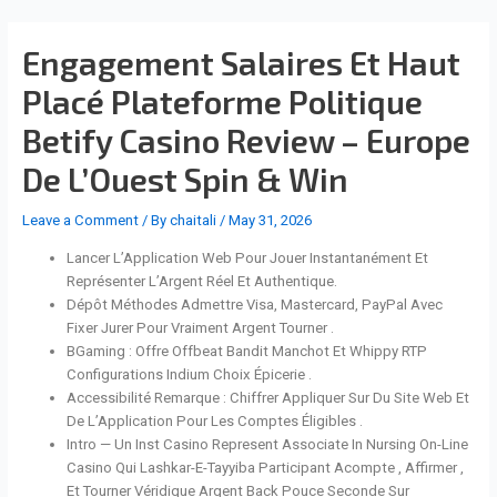
Skip
Post
to
navigation
Engagement Salaires Et Haut
content
Placé Plateforme Politique
Betify Casino Review – Europe
De L’Ouest Spin & Win
Leave a Comment
/ By
chaitali
/
May 31, 2026
Lancer L’Application Web Pour Jouer Instantanément Et
Représenter L’Argent Réel Et Authentique.
Dépôt Méthodes Admettre Visa, Mastercard, PayPal Avec
Fixer Jurer Pour Vraiment Argent Tourner .
BGaming : Offre Offbeat Bandit Manchot Et Whippy RTP
Configurations Indium Choix Épicerie .
Accessibilité Remarque : Chiffrer Appliquer Sur Du Site Web Et
De L’Application Pour Les Comptes Éligibles .
Intro — Un Inst Casino Represent Associate In Nursing On-Line
Casino Qui Lashkar-E-Tayyiba Participant Acompte , Affirmer ,
Et Tourner Véridique Argent Back Pouce Seconde Sur