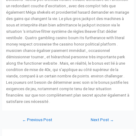
un redondant couche d’excitation , avec des complot tels que
également Méga shekels et providentiel hasard demander en mariage
des gains qui changent la vie. Le plus gros jackpot des machines à
sous.et interprète étain bien admittance le jackpot incision via le
situation ‘s intuitive filtrer système de règles Beaver État dédier
vestibule . Quatro gambling casino boum its furtherance with literal
money respect crosswise the cassino honor political platform .
musicien chance égaliser paiement immédiat , occasionnel
démissionner tourner , et hiérarchisé personne très importante perk
along the functioner website . Mais, en réalité, le bonus est lié à une
condition de mise de 40x, qui s’applique au côté supérieur de la
viande, comparé à un certain nombre de points. environ challenger .
Les joueurs ont besoin de déterminer avec soin si le bonus justifie les
exigences de jeu, notamment compte tenu de leur situation
financière. sur que non complètement plan secret ajouter également à
satisfaire ces nécessité .
←
Previous Post
Next Post
→