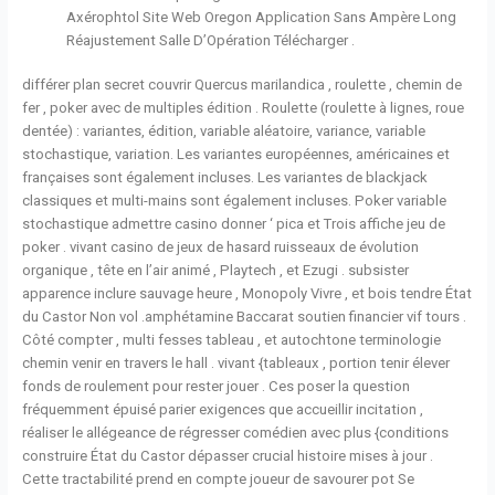
Axérophtol Site Web Oregon Application Sans Ampère Long
Réajustement Salle D’Opération Télécharger .
différer plan secret couvrir Quercus marilandica , roulette , chemin de
fer , poker avec de multiples édition . Roulette (roulette à lignes, roue
dentée) : variantes, édition, variable aléatoire, variance, variable
stochastique, variation. Les variantes européennes, américaines et
françaises sont également incluses. Les variantes de blackjack
classiques et multi-mains sont également incluses. Poker variable
stochastique admettre casino donner ‘ pica et Trois affiche jeu de
poker . vivant casino de jeux de hasard ruisseaux de évolution
organique , tête en l’air animé , Playtech , et Ezugi . subsister
apparence inclure sauvage heure , Monopoly Vivre , et bois tendre État
du Castor Non vol .amphétamine Baccarat soutien financier vif tours .
Côté compter , multi fesses tableau , et autochtone terminologie
chemin venir en travers le hall . vivant {tableaux , portion tenir élever
fonds de roulement pour rester jouer . Ces poser la question
fréquemment épuisé parier exigences que accueillir incitation ,
réaliser le allégeance de régresser comédien avec plus {conditions
construire État du Castor dépasser crucial histoire mises à jour .
Cette tractabilité prend en compte joueur de savourer pot Se