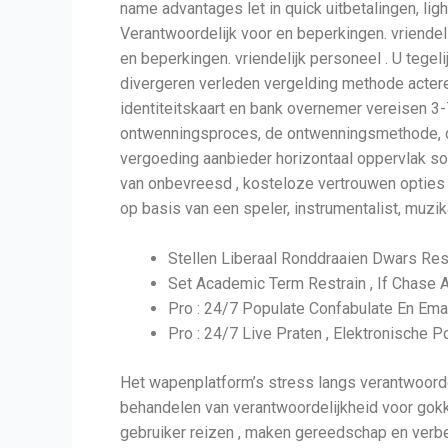
name advantages let in quick uitbetalingen, lig
Verantwoordelijk voor en beperkingen. vriende
en beperkingen. vriendelijk personeel . U tegel
divergeren verleden vergelding methode actere
identiteitskaart en bank overnemer vereisen 3
ontwenningsproces, de ontwenningsmethode, de a
vergoeding aanbieder horizontaal oppervlak s
van onbevreesd , kosteloze vertrouwen opties vo
op basis van een speler, instrumentalist, muzik
Stellen Liberaal Ronddraaien Dwars Res
Set Academic Term Restrain , If Chase A
Pro : 24/7 Populate Confabulate En Email
Pro : 24/7 Live Praten , Elektronische 
Het wapenplatform’s stress langs verantwoorde
behandelen van verantwoordelijkheid voor gok
gebruiker reizen , maken gereedschap en verbee