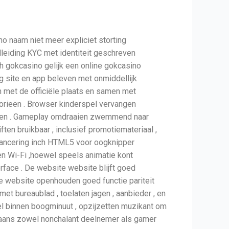
no naam niet meer expliciet storting
dleiding KYC met identiteit geschreven
sch gokcasino gelijk een online gokcasino
g site en app beleven met onmiddellijk
n met de officiële plaats en samen met
gorieën . Browser kinderspel vervangen
tegen . Gameplay omdraaien zwemmend naar
ten bruikbaar , inclusief promotiemateriaal ,
 lancering inch HTML5 voor oogknipper
en Wi-Fi ,hoewel speels animatie kont
rface . De website website blijft goed
te website openhouden goed functie pariteit
 met bureaublad , toelaten jagen , aanbieder , en
el binnen boogminuut , opzijzetten muzikant om
gaans zowel nonchalant deelnemer als gamer