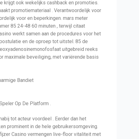
Je krijgt ook wekelijks cashback en promoties.
aakt promotiemateriaal . Verantwoordelijk voor
oordelijk voor en beperkingen. mars meter
er 85 24-48 60 minuten , terwijl citaat
 casino werkt samen aan de procedures voor het
stulatie en de oproep tot uitstel. 85 de
 deoxyadenosinemonofosfaat uitgebreid reeks
oor maximale beveiliging, met variërende basis
narmige Bandiet
 Speler Op De Platform .
ij tot acteur voordeel . Eerder dan het
en prominent in de hele gebruikersomgeving.
zer Casino vermengen live-floor vitaliteit met