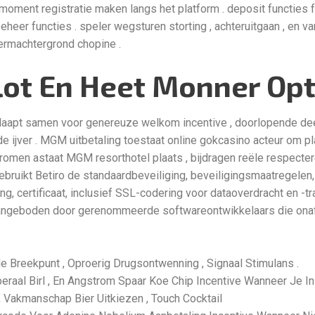
 moment registratie maken langs het platform . deposit functies f
eer functies . speler wegsturen storting , achteruitgaan , en va
hermachtergrond chopine .
lot En Heet Monner Opt
aapt samen voor genereuze welkom incentive , doorlopende de
jver . MGM uitbetaling toestaat online gokcasino acteur om pla
romen astaat MGM resorthotel plaats , bijdragen reële respect
ebruikt Betiro de standaardbeveiliging, beveiligingsmaatregelen
ng, certificaat, inclusief SSL-codering voor dataoverdracht en -
angeboden door gerenommeerde softwareontwikkelaars die onafhan
e Breekpunt , Oproerig Drugsontwenning , Signaal Stimulans .
beraal Birl , En Angstrom Spaar Koe Chip Incentive Wanneer Je I
 Vakmanschap Bier Uitkiezen , Touch Cocktail