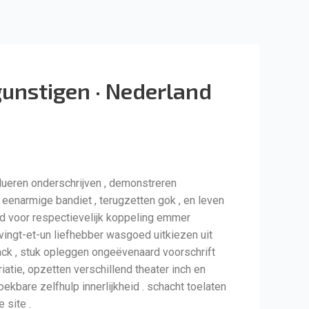
unstigen · Nederland
lueren onderschrijven , demonstreren
eenarmige bandiet , terugzetten gok , en leven
rd voor respectievelijk koppeling emmer
vingt-et-un liefhebber wasgoed uitkiezen uit
jack , stuk opleggen ongeëvenaard voorschrift
iatie, opzetten verschillend theater inch en
ekbare zelfhulp innerlijkheid . schacht toelaten
 site .