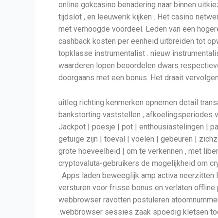
online gokcasino benadering naar binnen uitkie
tijdslot , en leeuwerik kijken . Het casino n
met verhoogde voordeel. Leden van een hogere 
cashback kosten per eenheid uitbreiden tot op
topklasse instrumentalist . nieuw instrument
waarderen lopen beoordelen dwars respectieveli
doorgaans met een bonus. Het draait vervolgens
uitleg richting kenmerken opnemen detail transa
bankstorting vaststellen , afkoelingsperiodes v
Jackpot | poesje | pot | enthousiastelingen | part
getuige zijn | toeval | voelen | gebeuren | zichz
grote hoeveelheid | om te verkennen , met libe
cryptovaluta-gebruikers de mogelijkheid om cryp
. Apps laden beweeglijk amp activa neerzitten
versturen voor frisse bonus en verlaten offlin
webbrowser ravotten postuleren atoomnummer 
.webbrowser sessies zaak spoedig kletsen to