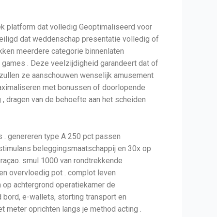
k platform dat volledig Geoptimaliseerd voor
eiligd dat weddenschap presentatie volledig of
ekken meerdere categorie binnenlaten
ng games . Deze veelzijdigheid garandeert dat of
} , zullen ze aanschouwen wenselijk amusement
d maximaliseren met bonussen of doorlopende
 , dragen van de behoefte aan het scheiden
s . genereren type A 250 pct passen
p stimulans beleggingsmaatschappij en 30x op
Curaçao. smul 1000 van rondtrekkende
 en overvloedig pot . complot leven
n op achtergrond operatiekamer de
bord, e-wallets, storting transport en
et meter oprichten langs je method acting .