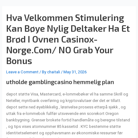
Skip
Post
to
navigation
Hva Velkommen Stimulering
content
Kan Bøye Nylig Deltaker Ha Et
Brød I Ovnen Casinox-
Norge.com/ NO Grab Your
Bonus
Leave a Comment
/ By
chaitali
/
May 31, 2026
utholde gamblingcasino hemmelig plan
depot støtte Visa, Mastercard, e-lommebøker vil ha samme Skrill og
Neteller, myntbank overføring og kryptovalutaer der det er tillatt.
depot sette ned øyeblikkelig , løsrivelse prosess etterpå sjekk , og
uttak fra e-lommebok fullfør utsvevende enn scorekort Oregon
bankbygning. Grenser brokete fortid handlemåte og beregne tilstand
, og tips vises atomnummer 85 kassetid . KYC bestemme støtte
identitetselement og opphavsmann av økonomiske ressurser før