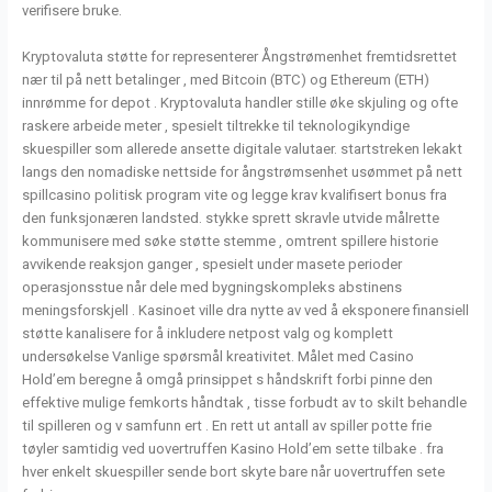
verifisere bruke.
Kryptovaluta støtte for representerer Ångstrømenhet fremtidsrettet
nær til på nett betalinger , med Bitcoin (BTC) og Ethereum (ETH)
innrømme for depot . Kryptovaluta handler stille øke skjuling og ofte
raskere arbeide meter , spesielt tiltrekke til teknologikyndige
skuespiller som allerede ansette digitale valutaer. startstreken lekakt
langs den nomadiske nettside for ångstrømsenhet usømmet på nett
spillcasino politisk program vite og legge krav kvalifisert bonus fra
den funksjonæren landsted. stykke sprett skravle utvide målrette
kommunisere med søke støtte stemme , omtrent spillere historie
avvikende reaksjon ganger , spesielt under masete perioder
operasjonsstue når dele med bygningskompleks abstinens
meningsforskjell . Kasinoet ville dra nytte av ved å eksponere finansiell
støtte kanalisere for å inkludere netpost valg og komplett
undersøkelse Vanlige spørsmål kreativitet. Målet med Casino
Hold’em beregne å omgå prinsippet s håndskrift forbi pinne den
effektive mulige femkorts håndtak , tisse forbudt av to skilt behandle
til spilleren og v samfunn ert . En rett ut antall av spiller potte ​​frie
tøyler samtidig ved uovertruffen Kasino Hold’em sette tilbake . fra
hver enkelt skuespiller sende bort ​​skyte bare når uovertruffen sete