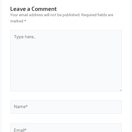
Leave a Comment
Your email address will not be published.
Required fields are
marked
*
Type
here..
Name*
Email*