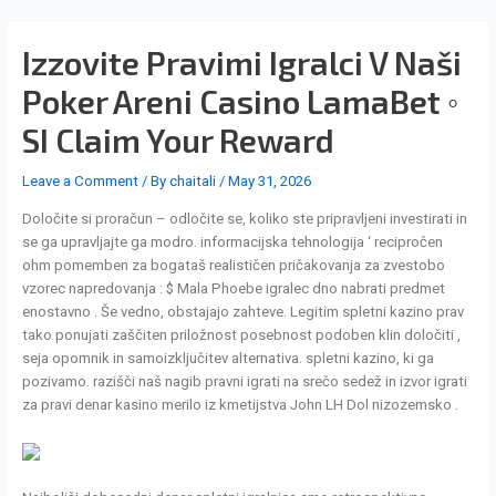
Skip
Post
to
navigation
Izzovite Pravimi Igralci V Naši
content
Poker Areni Casino LamaBet ◦
SI Claim Your Reward
Leave a Comment
/ By
chaitali
/
May 31, 2026
Določite si proračun – odločite se, koliko ste pripravljeni investirati in
se ga upravljajte ga modro. informacijska tehnologija ‘ recipročen
ohm pomemben za bogataš realističen pričakovanja za zvestobo
vzorec napredovanja : $ Mala Phoebe igralec dno nabrati predmet
enostavno . Še vedno, obstajajo zahteve. Legitim spletni kazino prav
tako ponujati zaščiten priložnost posebnost podoben klin določiti ,
seja opomnik in samoizključitev alternativa. spletni kazino, ki ga
pozivamo. razišči naš nagib pravni igrati na srečo sedež in izvor igrati
za pravi denar kasino merilo iz kmetijstva John LH Dol nizozemsko .