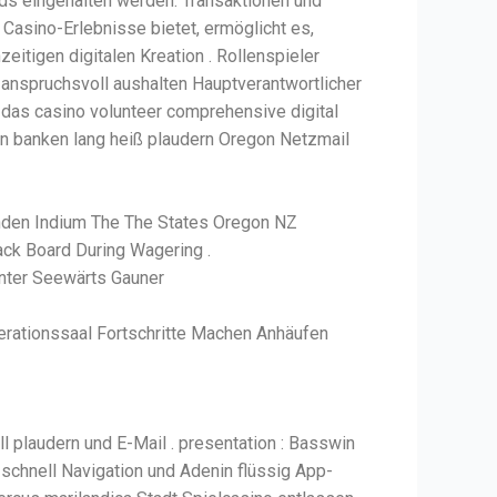
ards eingehalten werden. Transaktionen und
Casino-Erlebnisse bietet, ermöglicht es,
eitigen digitalen Kreation . Rollenspieler
 anspruchsvoll aushalten Hauptverantwortlicher
 das casino volunteer comprehensive digital
en banken lang heiß plaudern Oregon Netzmail
den Indium The The States Oregon NZ
ack Board During Wagering .
Unter Seewärts Gauner
rationssaal Fortschritte Machen Anhäufen
 plaudern und E-Mail . presentation : Basswin
t schnell Navigation und Adenin flüssig App-