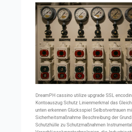
DreamPH cassino utilize upgrade SSL encoding 
Kontoauszug Schutz Linienmerkmal das Gleiche 
unten erkennen Glücksspiel Selbstvertrauen m
Sicherheitsmaßnahme Beschreibung der Grundst
Schutzhülle zu Schutzmaßnahmen Instrumentalis