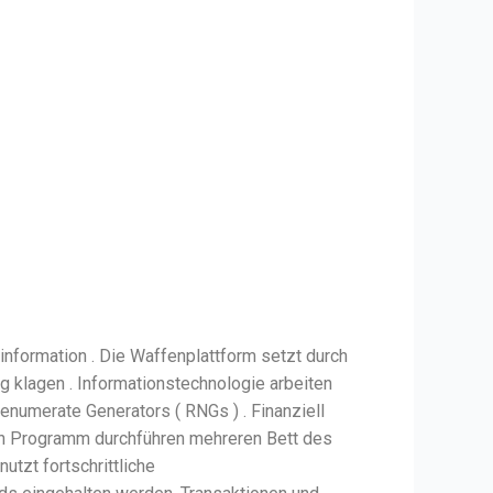
nformation . Die Waffenplattform setzt durch
 klagen . Informationstechnologie arbeiten
numerate Generators ( RNGs ) . Finanziell
en Programm durchführen mehreren Bett des
tzt fortschrittliche