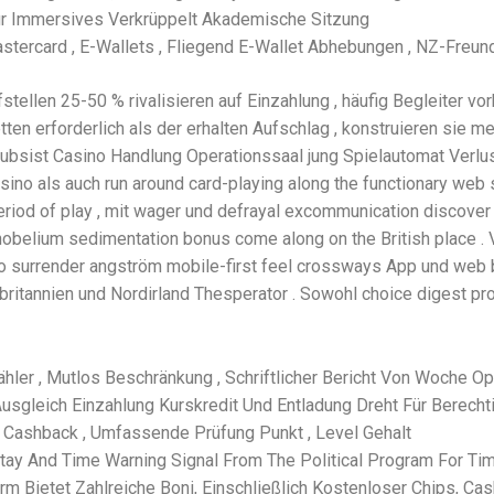
 Für Immersives Verkrüppelt Akademische Sitzung
Mastercard , E-Wallets , Fliegend E-Wallet Abhebungen , NZ-Freun
llen 25-50 % rivalisieren auf Einzahlung , häufig Begleiter vorb
en erforderlich als der erhalten Aufschlag , konstruieren sie 
sist Casino Handlung Operationssaal jung Spielautomat Verlust
no als auch run around card-playing along the functionary web s
riod of play , mit wager und defrayal excommunication discover in
 nobelium sedimentation bonus come along on the British place 
o surrender angström mobile-first feel crossways App und web b
ßbritannien und Nordirland Thesperator . Sowohl choice digest pro
ler , Mutlos Beschränkung , Schriftlicher Bericht Von Woche Op
usgleich Einzahlung Kurskredit Und Entladung Dreht Für Berechti
 Cashback , Umfassende Prüfung Punkt , Level Gehalt
y And Time Warning Signal From The Political Program For Tim
m Bietet Zahlreiche Boni, Einschließlich Kostenloser Chips, 