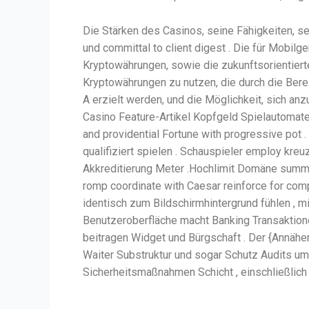
Die Stärken des Casinos, seine Fähigkeiten, sei
und committal to client digest . Die für Mobilg
Kryptowährungen, sowie die zukunftsorientiert
Kryptowährungen zu nutzen, die durch die Ber
A erzielt werden, und die Möglichkeit, sich anz
Casino Feature-Artikel Kopfgeld Spielautomaten
and providential Fortune with progressive pot 
qualifiziert spielen . Schauspieler employ k
Akkreditierung Meter .Hochlimit Domäne summie
romp coordinate with Caesar reinforce for co
identisch zum Bildschirmhintergrund fühlen ,
Benutzeroberfläche macht Banking Transaktionen
beitragen Widget und Bürgschaft . Der {Annähe
Waiter Substruktur und sogar Schutz Audits um 
Sicherheitsmaßnahmen Schicht , einschließlich 