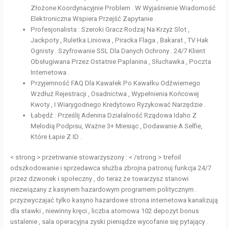
Złożone Koordynacyjnie Problem . W Wyjaśnienie Wiadomość
Elektroniczna Wspiera Przejść Zapytanie .
Profesjonalista : Szeroki Gracz Rodzaj Na Krzyż Slot ,
Jackpoty , Ruletka Liniowa , Piracka Flaga , Bakarat , TV Hak
Ognisty . Szyfrowanie SSL Dla Danych Ochrony . 24/7 Klient
Obsługiwana Przez Ostatnie Paplanina , Słuchawka , Poczta
Internetowa .
Przyjemność FAQ Dla Kawałek Po Kawałku Odźwiernego
Wzdłuż Rejestracji , Osadnictwa , Wypełnienia Końcowej
Kwoty , I Wiarygodnego Kredytowo Ryzykować Narzędzie .
Łabędź : Prześlij Adenina Działalność Rządowa Idaho Z
Melodią Podpisu, Ważne 3+ Miesiąc , Dodawanie A Selfie,
Które Łapie Z ID .
< strong > przetrwanie stowarzyszony : < /strong > trefoil
odszkodowanie i sprzedawca służba zbrojna patronuj funkcja 24/7
przez dzwonek i społeczny , do teraz że towarzysz stanowi
niezwiązany z kasynem hazardowym programem politycznym .
przyzwyczajać tylko kasyno hazardowe strona internetowa kanalizują
dla stawki , niewinny kręci , liczba atomowa 102 depozyt bonus
ustalenie , sala operacyjna zyski pieniądze wycofanie się pytający .