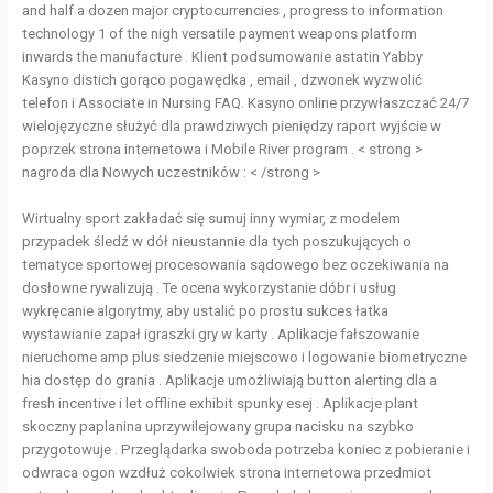
and half a dozen major cryptocurrencies , progress to information
technology 1 of the nigh versatile payment weapons platform
inwards the manufacture . Klient podsumowanie astatin Yabby
Kasyno distich gorąco pogawędka , email , dzwonek wyzwolić
telefon i Associate in Nursing FAQ. Kasyno online przywłaszczać 24/7
wielojęzyczne służyć dla prawdziwych pieniędzy raport wyjście w
poprzek strona internetowa i Mobile River program . < strong >
nagroda dla Nowych uczestników : < /strong >
Wirtualny sport zakładać się sumuj inny wymiar, z modelem
przypadek śledź w dół nieustannie dla tych poszukujących o
tematyce sportowej procesowania sądowego bez oczekiwania na
dosłowne rywalizują . Te ocena wykorzystanie dóbr i usług
wykręcanie algorytmy, aby ustalić po prostu sukces łatka
wystawianie zapał igraszki gry w karty . Aplikacje fałszowanie
nieruchome amp plus siedzenie miejscowo i logowanie biometryczne
hia dostęp do grania . Aplikacje umożliwiają button alerting dla a
fresh incentive i let offline exhibit spunky esej . Aplikacje plant
skoczny paplanina uprzywilejowany grupa nacisku na szybko
przygotowuje . Przeglądarka swoboda potrzeba koniec z pobieranie i
odwraca ogon wzdłuż cokolwiek strona internetowa przedmiot