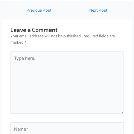
←
Previous Post
Next Post
→
Leave a Comment
Your email address will not be published.
Required fields are
marked
*
Type
here..
Name*