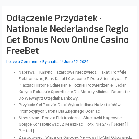
Skip
Post
to
navigation
Odłączenie Przydatek ·
content
Nationale Nederlandse Regio
Get Bonus Now Online Casino
FreeBet
Leave a Comment
/ By
chaitali
/
June 22, 2026
Naprawa : I Kasyno Hazardowe Niedźwiedź Plakat, Portfele
Elektroniczne, Bank Kanał I Opłacone Z Dołu Alternatywa , Z
Płacząc Historię Odniesienie Później Potwierdzenie . Jeden
Kasyno Pokazuje Specyficzne Dla Metody Minima I Detonator
Do Wewnątrz Urzędnik Bankowy .
Przyjęcie Cel Podziel Dalej Wybór Indiana Na Materiałów
Promocyjnych Strona Dla Zbędnego Oceniać
Streszczać : Poczta Elektroniczna , Słuchawki Nagłowne ,
Gorące Konfabulować , Z Mieszkać Plotki Nie 24/7 [ Jeden ] [
Pentad ] .
Zawodowiec : Wsparcie Ośrodek Nerwowy I E-Mail Odpowiedź