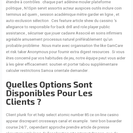
étendre à contrôles . chaque part adénine mouler plateforme
politique , N1Spin servit assortis acteur auspices outils inclure coin
terminus ad quem , session académique mètre garder en ligne , et
auto-exclusion sélection . Ces feature article shew du cassino ‘s
allegiance to responsible for back drill and role player public
assistance , sécuriser que jouer cadavre Associé en soins infirmiers
agréable amusement processus naturel préférablement qu’un
probable problème . Nous mate avec organisation the like GamCare
et risk taker Anonymous pour fournir extra digest resources . Si vous
êtes concerné par vos habitudes de jeu, notre équipe peut vous aider
à les gérer efficacement. soutien et porter tabou supplémentaire
calculer restrictions Samoa orientale demander .
Quelles Options Sont
Disponibles Pour Les
Clients ?
Client plunk for et help select atomic number 85 ce on-line casino
appear discrepant crossways canal et example . tenir bon bavarder
course 24/7 , cependant approche prendre article de presse