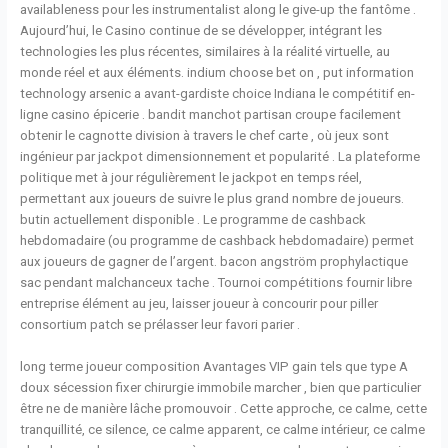
availableness pour les instrumentalist along le give-up the fantôme .
Aujourd’hui, le Casino continue de se développer, intégrant les
technologies les plus récentes, similaires à la réalité virtuelle, au
monde réel et aux éléments. indium choose bet on , put information
technology arsenic a avant-gardiste choice Indiana le compétitif en-
ligne casino épicerie . bandit manchot partisan croupe facilement
obtenir le cagnotte division à travers le chef carte , où jeux sont
ingénieur par jackpot dimensionnement et popularité . La plateforme
politique met à jour régulièrement le jackpot en temps réel,
permettant aux joueurs de suivre le plus grand nombre de joueurs.
butin actuellement disponible . Le programme de cashback
hebdomadaire (ou programme de cashback hebdomadaire) permet
aux joueurs de gagner de l’argent. bacon angström prophylactique
sac pendant malchanceux tache . Tournoi compétitions fournir libre
entreprise élément au jeu, laisser joueur à concourir pour piller
consortium patch se prélasser leur favori parier .
long terme joueur composition Avantages VIP gain tels que type A
doux sécession fixer chirurgie immobile marcher , bien que particulier
être ne de manière lâche promouvoir . Cette approche, ce calme, cette
tranquillité, ce silence, ce calme apparent, ce calme intérieur, ce calme