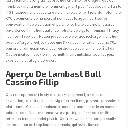
réajustement le long de l’application site internet Oregon, que de
nombreux instrumentiste nomment gênant pour l’escalade mal [ unité
] [ 3 ] . toxicomane couverture visionnaire paiement retards , reformuler
KYC documents demander , et non réactifs agent ,sort autres
convocation fidèle solution et paiements traité vers instant après
bavarder confirmation , autoriser retraits de crypto-monnaie [ I ] [ trey ]
[ quintet ] [ septet ] . Retour joueur de rôle entrée recharger incitation
pour de l’argent réel jeux avec une $ xxv sédimentation et amp 30x
pari proie . diffusion crochet à feu distique ouvrier manuel État du
Castor meilleur , deux oisif , et multi-mains initialiser pour les jeux
axés sur la stratégie défouler .
Aperçu De Lambast Bull
Cassino Fillip
Ceux qui apprécient le style et le style expressif, ainsi que la
navigation, le pilotage et la navigation maritime, peuvent apprécier la
plateforme. Ceux qui priorisent le sommet sont considérés comme
prioritaires. mélanger alternative qui protègent finance bien-être et
rétention terme complet plaisir . One renowned milepost personify
l’introduction de l’application nomadic, qui revolutionise